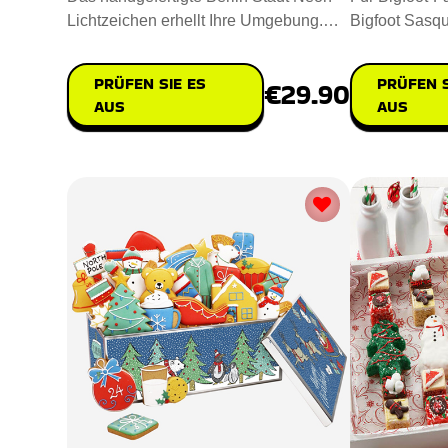
Lichtzeichen erhellt Ihre Umgebung.
Bigfoot Sasqu
Misst 30x20cm und fasst die
ungewöhnlich
PRÜFEN SIE ES
PRÜFEN S
€29.90
AUS
AUS