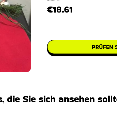
€18.61
PRÜFEN S
 die Sie sich ansehen soll