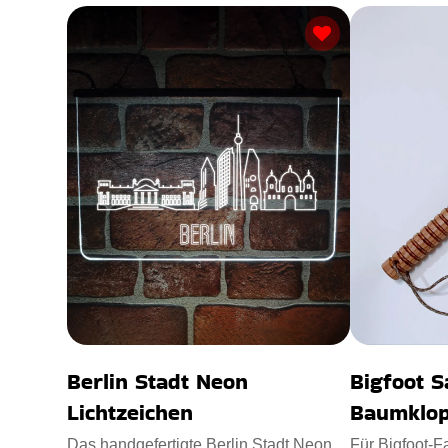
Berlin Stadt Neon
Bigfoot 
Lichtzeichen
Baumklop
Das handgefertigte Berlin Stadt Neon
Für Bigfoot-F