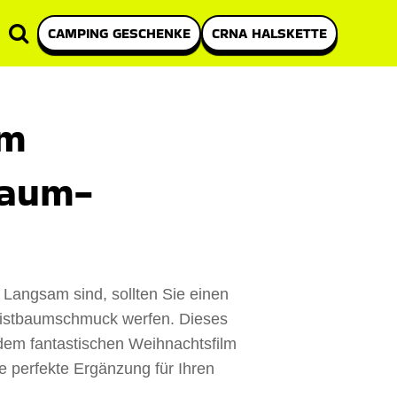
CAMPING GESCHENKE
CRNA HALSKETTE
am
baum-
 Langsam sind, sollten Sie einen
hristbaumschmuck werfen. Dieses
dem fantastischen Weihnachtsfilm
ie perfekte Ergänzung für Ihren