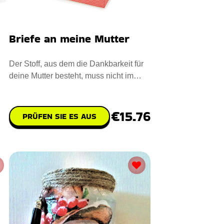
Briefe an meine Mutter
Der Stoff, aus dem die Dankbarkeit für
deine Mutter besteht, muss nicht im
Herzen bleiben. Drücken
€15.76
PRÜFEN SIE ES AUS