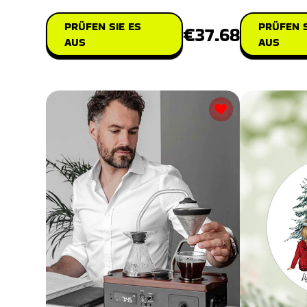
PRÜFEN S
PRÜFEN SIE ES
€37.68
AUS
AUS