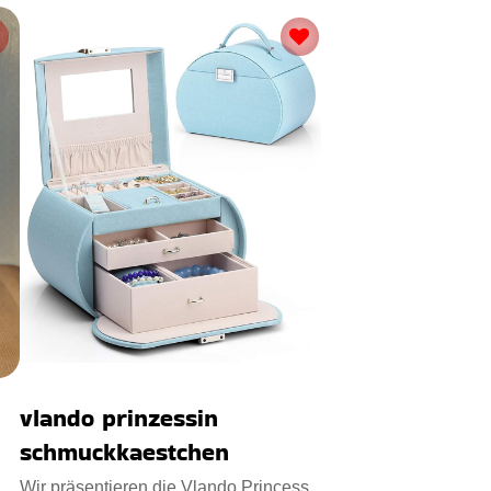
vlando prinzessin
schmuckkaestchen
Wir präsentieren die Vlando Princess