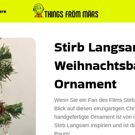
ere
Stirb Langs
Weihnachts
Ornament
Wenn Sie ein Fan des Films Stirb
Blick auf diesen einzigartigen C
handgefertigte Ornament ist von 
Stirb Langsam inspiriert und ist d
Baum!