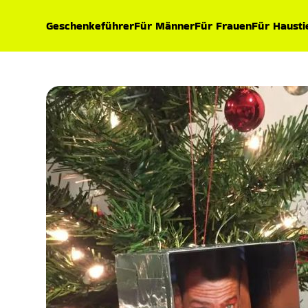
Geschenkeführer
Für Männer
Für Frauen
Für Hausti