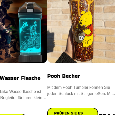
Pooh Becher
 Wasser Flasche
Mit dem Pooh Tumbler können Sie
 Bike Wasserflasche ist
jeden Schluck mit Stil genießen. Mit
 Begleiter für Ihren kleinen
einer glitzernden Mischung im
ntworf
PRÜFEN SIE ES