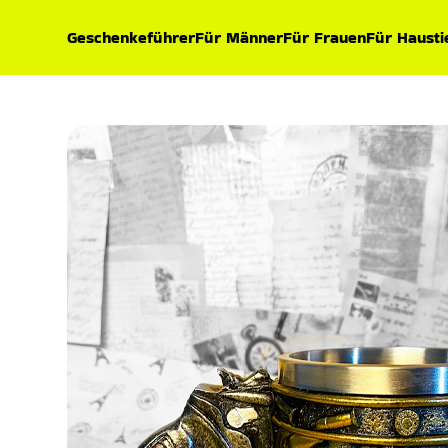
Geschenkeführer
Für Männer
Für Frauen
Für Hausti