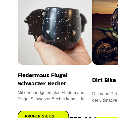
Fledermaus Flugel
Dirt Bike
Schwarzer Becher
Mit der handgefertigten Fledermaus
Die neue Dirt
Flugel Schwarzer Becher kannst du
der ultimative
Halloween jeden Tag feiern! Die
Abenteurer. E
PRÜFEN SIE ES