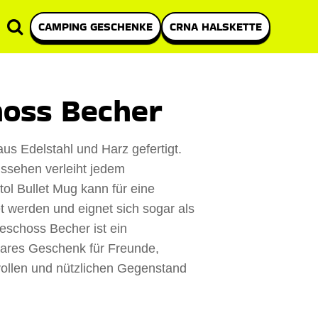
CAMPING GESCHENKE
CRNA HALSKETTE
hoss Becher
us Edelstahl und Harz gefertigt.
ussehen verleiht jedem
tol Bullet Mug kann für eine
 werden und eignet sich sogar als
eschoss Becher ist ein
ares Geschenk für Freunde,
lvollen und nützlichen Gegenstand