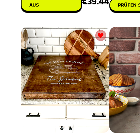
€39.44
AUS
PRÜFEN S