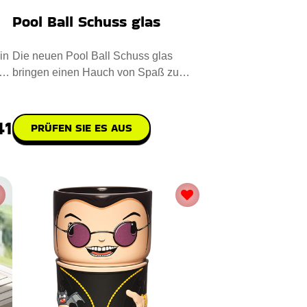
Pool Ball Schuss glas
in
Die neuen Pool Ball Schuss glas
bringen einen Hauch von Spaß zu
jeder Veranstaltung. Mit Präzision
41
PRÜFEN SIE ES AUS