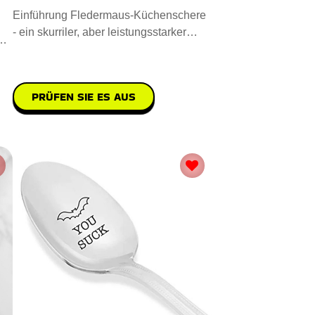
Einführung Fledermaus-Küchenschere
- ein skurriler, aber leistungsstarker
r.
Küchenbegleiter. Sie i
PRÜFEN SIE ES AUS