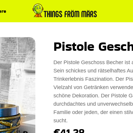
ere
Pistole Gesc
Der Pistole Geschoss Becher ist a
Sein schickes und rätselhaftes A
Trinkerlebnis Faszination. Der Pis
Vielzahl von Getränken verwendet
schöne Dekoration. Der Pistole G
durchdachtes und unverwechselb
Familie oder jeden, der einen sti
sucht.
€41.28