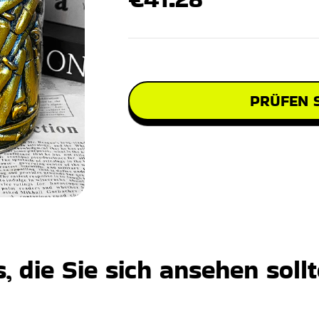
PRÜFEN S
 die Sie sich ansehen soll