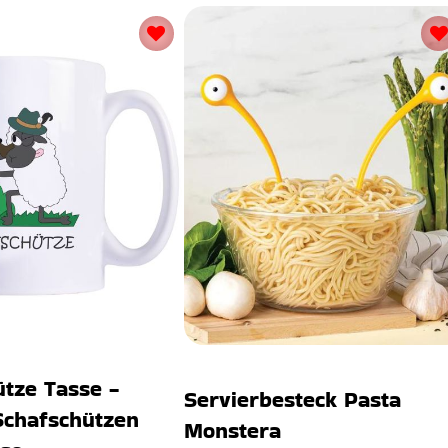
tze Tasse -
Servierbesteck Pasta
Schafschützen
Monstera