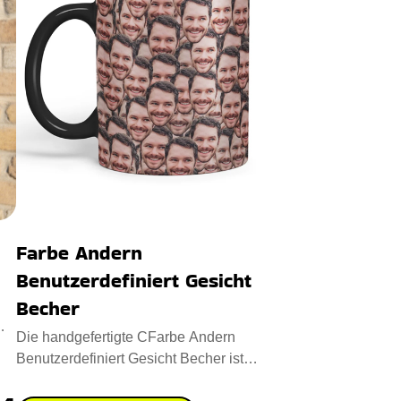
Farbe Andern
Benutzerdefiniert Gesicht
Becher
Die handgefertigte CFarbe Andern
Benutzerdefiniert Gesicht Becher ist
eine Verschmelzung von Neuheit