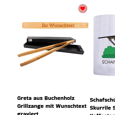
Greta aus Buchenholz
Schafschü
Grillzange mit Wunschtext
Skurrile 
graviert