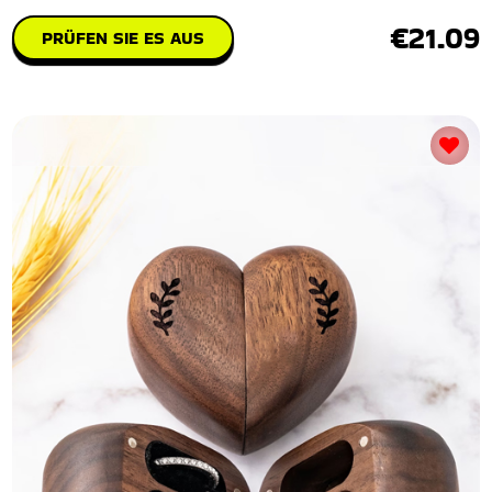
€21.09
PRÜFEN SIE ES AUS