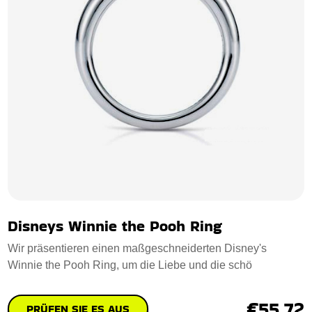
Disneys Winnie the Pooh Ring
Wir präsentieren einen maßgeschneiderten Disney's
Winnie the Pooh Ring, um die Liebe und die schö
€55.72
PRÜFEN SIE ES AUS