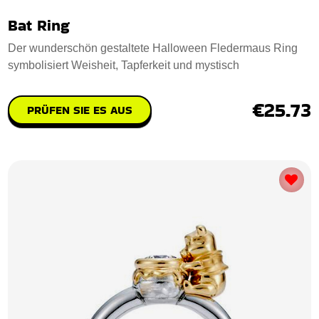
Bat Ring
Der wunderschön gestaltete Halloween Fledermaus Ring
symbolisiert Weisheit, Tapferkeit und mystisch
€25.73
PRÜFEN SIE ES AUS