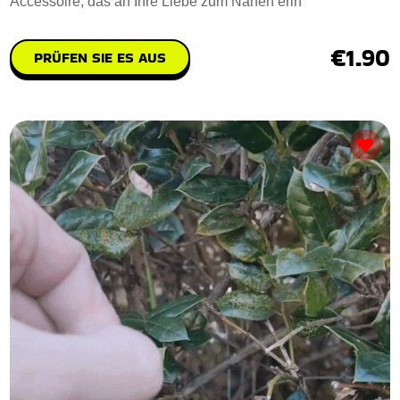
Accessoire, das an Ihre Liebe zum Nähen erin
€1.90
PRÜFEN SIE ES AUS