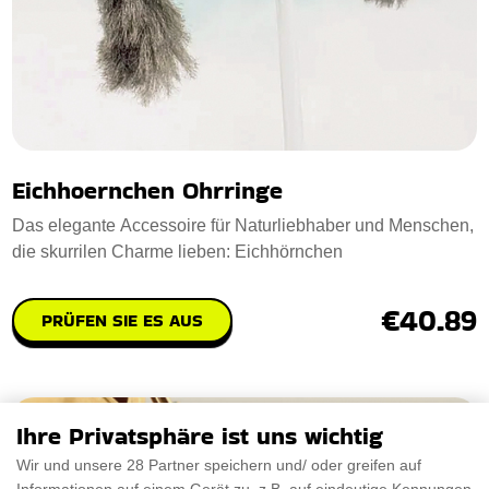
Eichhoernchen Ohrringe
Das elegante Accessoire für Naturliebhaber und Menschen,
die skurrilen Charme lieben: Eichhörnchen
€40.89
PRÜFEN SIE ES AUS
Ihre Privatsphäre ist uns wichtig
Wir und unsere 28 Partner speichern und/ oder greifen auf