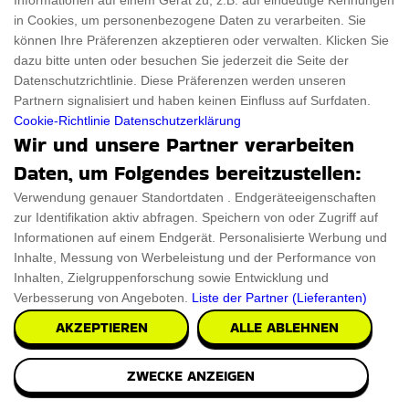
Informationen auf einem Gerät zu, z.B. auf eindeutige Kennungen
in Cookies, um personenbezogene Daten zu verarbeiten. Sie
können Ihre Präferenzen akzeptieren oder verwalten. Klicken Sie
dazu bitte unten oder besuchen Sie jederzeit die Seite der
Datenschutzrichtlinie. Diese Präferenzen werden unseren
Partnern signalisiert und haben keinen Einfluss auf Surfdaten.
Cookie-Richtlinie
Datenschutzerklärung
Wir und unsere Partner verarbeiten
Daten, um Folgendes bereitzustellen:
Verwendung genauer Standortdaten . Endgeräteeigenschaften
zur Identifikation aktiv abfragen. Speichern von oder Zugriff auf
Informationen auf einem Endgerät. Personalisierte Werbung und
Inhalte, Messung von Werbeleistung und der Performance von
Inhalten, Zielgruppenforschung sowie Entwicklung und
Verbesserung von Angeboten.
Liste der Partner (Lieferanten)
AKZEPTIEREN
ALLE ABLEHNEN
ZWECKE ANZEIGEN