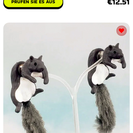
€12.51
PRÜFEN SIE ES AUS