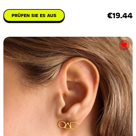
€19.44
PRÜFEN SIE ES AUS