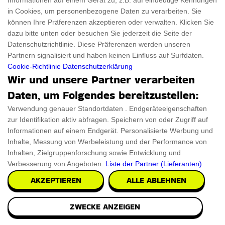
Informationen auf einem Gerät zu, z.B. auf eindeutige Kennungen
in Cookies, um personenbezogene Daten zu verarbeiten. Sie
können Ihre Präferenzen akzeptieren oder verwalten. Klicken Sie
dazu bitte unten oder besuchen Sie jederzeit die Seite der
Datenschutzrichtlinie. Diese Präferenzen werden unseren
Partnern signalisiert und haben keinen Einfluss auf Surfdaten.
Cookie-Richtlinie
Datenschutzerklärung
Wir und unsere Partner verarbeiten
Daten, um Folgendes bereitzustellen:
Verwendung genauer Standortdaten . Endgeräteeigenschaften
zur Identifikation aktiv abfragen. Speichern von oder Zugriff auf
Informationen auf einem Endgerät. Personalisierte Werbung und
Inhalte, Messung von Werbeleistung und der Performance von
Inhalten, Zielgruppenforschung sowie Entwicklung und
Verbesserung von Angeboten.
Liste der Partner (Lieferanten)
AKZEPTIEREN
ALLE ABLEHNEN
ZWECKE ANZEIGEN