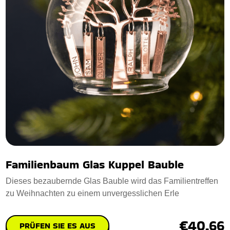
Familienbaum Glas Kuppel Bauble
Dieses bezaubernde Glas Bauble wird das Familientreffen
zu Weihnachten zu einem unvergesslichen Erle
€40.66
PRÜFEN SIE ES AUS