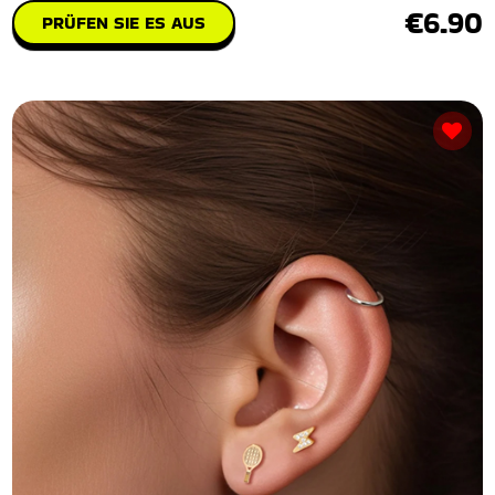
€6.90
PRÜFEN SIE ES AUS