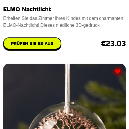
ELMO Nachtlicht
Erhellen Sie das Zimmer Ihres Kindes mit dem charmanten
ELMO-Nachtlicht! Dieses niedliche 3D-gedruck
€23.03
PRÜFEN SIE ES AUS