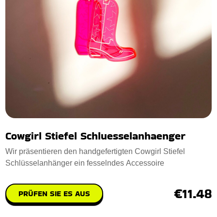
Cowgirl Stiefel Schluesselanhaenger
Wir präsentieren den handgefertigten Cowgirl Stiefel
Schlüsselanhänger ein fesselndes Accessoire
€11.48
PRÜFEN SIE ES AUS