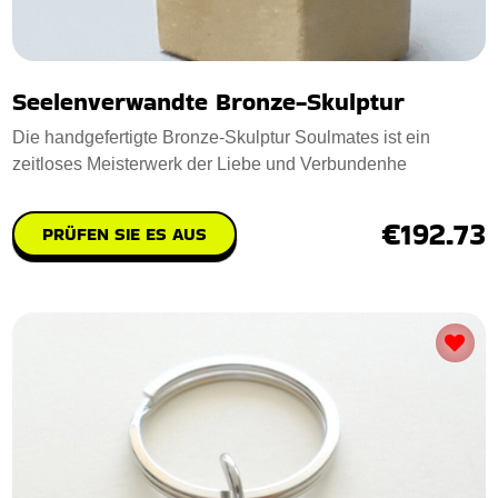
Seelenverwandte Bronze-Skulptur
Die handgefertigte Bronze-Skulptur Soulmates ist ein
zeitloses Meisterwerk der Liebe und Verbundenhe
€192.73
PRÜFEN SIE ES AUS