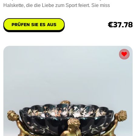
Halskette, die die Liebe zum Sport feiert. Sie miss
€37.78
PRÜFEN SIE ES AUS