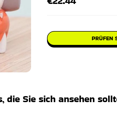
€22.44
PRÜFEN S
 die Sie sich ansehen soll