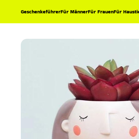
Geschenkeführer
Für Männer
Für Frauen
Für Hausti