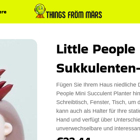
ere
Little People
Sukkulenten
Fügen Sie Ihrem Haus niedliche D
People Mini Succulent Planter hin
Schreibtisch, Fenster, Tisch, um 
kann auch als Halter für Ihre stat
Hand und verfügt über Unterschie
unverwechselbare und interessa