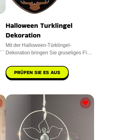
Halloween Turklingel
Dekoration
Mit der Halloween-Türklingel-
Dekoration bringen Sie gruseliges Flair
in Ihre Deko-Kollektion. Sie i
PRÜFEN SIE ES AUS