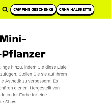
CAMPING GESCHENKE
CRNA HALSKETTE
 Mini-
-Pflanzer
inge hinzu, indem Sie diese Little
zufügen. Stellen Sie sie auf Ihrem
die Ästhetik zu verbessern. Es
ionären dienen. Hergestellt von
de in der Farbe für eine
nte Show.