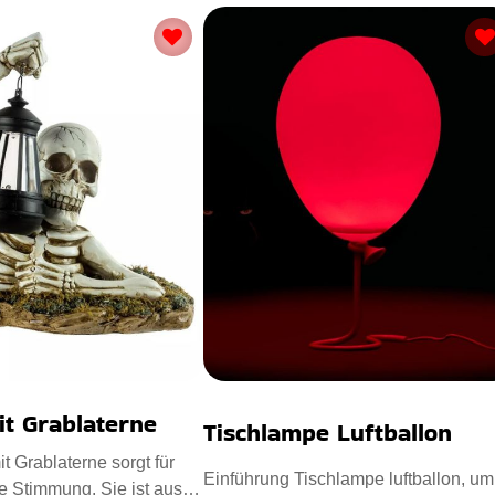
it Grablaterne
Tischlampe Luftballon
t Grablaterne sorgt für
Einführung Tischlampe luftballon, um
e Stimmung. Sie ist aus