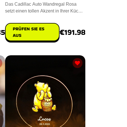
Das Cadillac Auto Wandregal Rosa
setzt einen tollen Akzent in Ihrer Küche.
Entworfen aus einer Misc
PRÜFEN SIE ES
35
€191.98
AUS