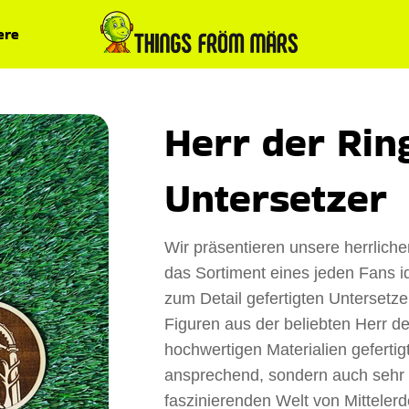
ere
Herr der Rin
Untersetzer
Wir präsentieren unsere herrliche
das Sortiment eines jeden Fans id
zum Detail gefertigten Unterset
Figuren aus der beliebten Herr de
hochwertigen Materialien gefertigt
ansprechend, sondern auch sehr l
faszinierenden Welt von Mittelerd