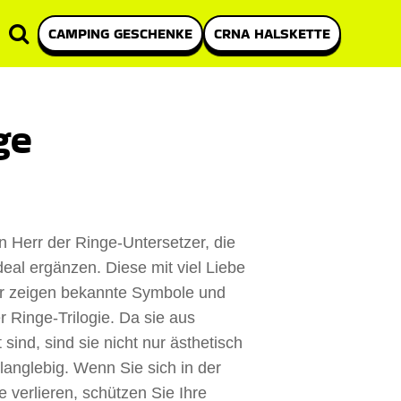
CAMPING GESCHENKE
CRNA HALSKETTE
ge
n Herr der Ringe-Untersetzer, die
eal ergänzen. Diese mit viel Liebe
zer zeigen bekannte Symbole und
r Ringe-Trilogie. Da sie aus
 sind, sind sie nicht nur ästhetisch
anglebig. Wenn Sie sich in der
e verlieren, schützen Sie Ihre