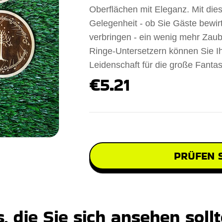
Oberflächen mit Eleganz. Mit die
Gelegenheit - ob Sie Gäste bewirt
verbringen - ein wenig mehr Zaub
Ringe-Untersetzern können Sie Ih
Leidenschaft für die große Fanta
€5.21
PRÜFEN S
 die Sie sich ansehen soll