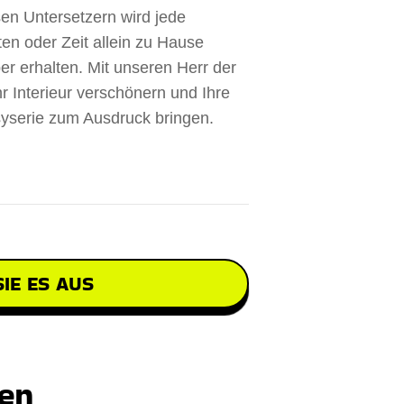
sen Untersetzern wird jede
en oder Zeit allein zu Hause
er erhalten. Mit unseren Herr der
r Interieur verschönern und Ihre
syserie zum Ausdruck bringen.
IE ES AUS
ten