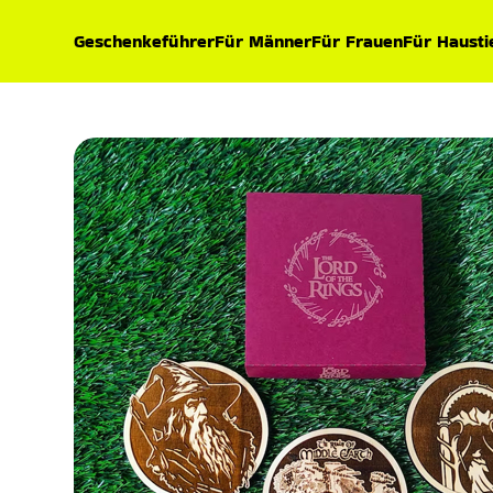
Geschenkeführer
Für Männer
Für Frauen
Für Hausti