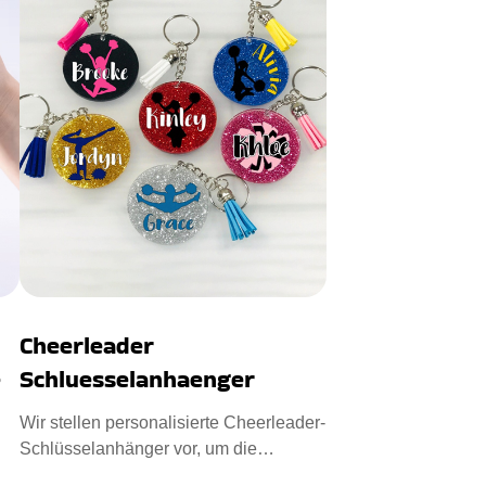
Cheerleader
e
Schluesselanhaenger
Wir stellen personalisierte Cheerleader-
Schlüsselanhänger vor, um die
a
Stimmung zu heben. Entworfen