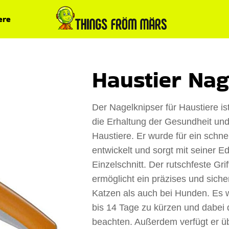
ere
Haustier Nag
Der Nagelknipser für Haustiere is
die Erhaltung der Gesundheit und
Haustiere. Er wurde für ein schn
entwickelt und sorgt mit seiner E
Einzelschnitt. Der rutschfeste Gri
ermöglicht ein präzises und sich
Katzen als auch bei Hunden. Es w
bis 14 Tage zu kürzen und dabei d
beachten. Außerdem verfügt er ü