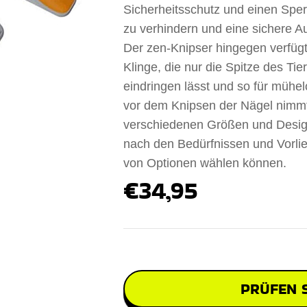
Sicherheitsschutz und einen Sper
zu verhindern und eine sichere A
Der zen-Knipser hingegen verfügt
Klinge, die nur die Spitze des Ti
eindringen lässt und so für mühel
vor dem Knipsen der Nägel nimmt
verschiedenen Größen und Designs 
nach den Bedürfnissen und Vorlie
von Optionen wählen können.
€34,95
PRÜFEN S