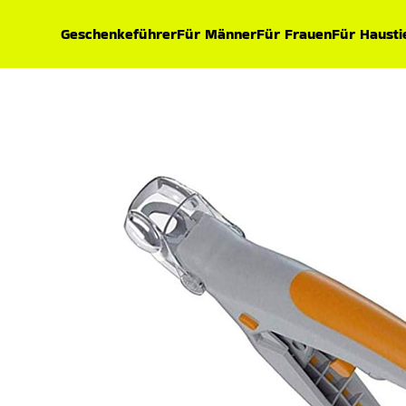
Geschenkeführer
Für Männer
Für Frauen
Für Hausti