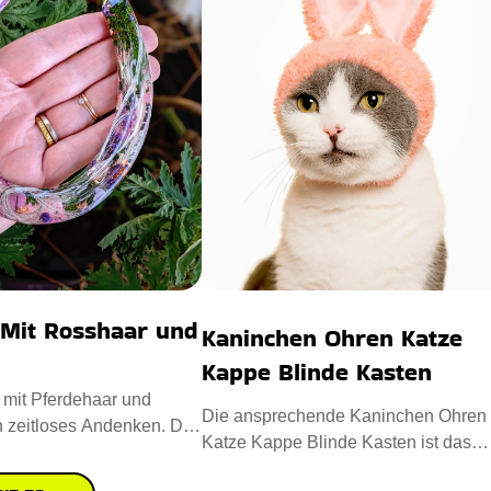
 Mit Rosshaar und
Kaninchen Ohren Katze
Kappe Blinde Kasten
 mit Pferdehaar und
Die ansprechende Kaninchen Ohren
n zeitloses Andenken. Das
Katze Kappe Blinde Kasten ist das
Pferdehaar und B
perfekte Accessoire, um den Stil