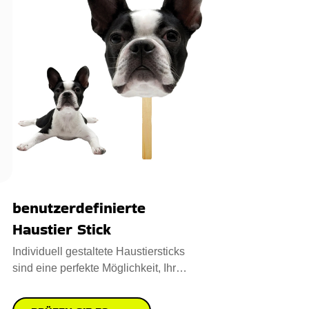
benutzerdefinierte
Haustier Stick
Individuell gestaltete Haustiersticks
sind eine perfekte Möglichkeit, Ihr
Haustier in jede Veransta