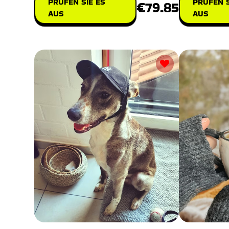
PRÜFEN SIE ES
PRÜFEN S
€79.85
AUS
AUS