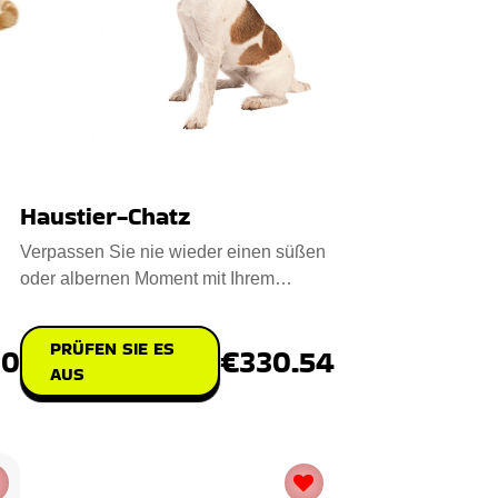
Haustier-Chatz
Verpassen Sie nie wieder einen süßen
oder albernen Moment mit Ihrem
pelzigen Freund. Interagieren
PRÜFEN SIE ES
00
€330.54
AUS