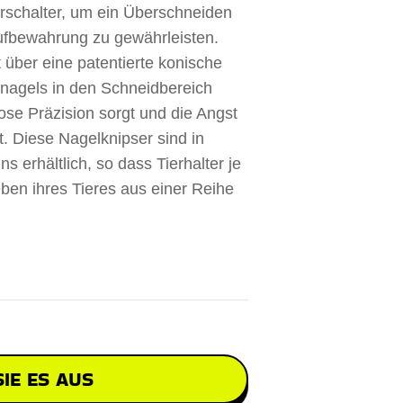
rschalter, um ein Überschneiden
ufbewahrung zu gewährleisten.
 über eine patentierte konische
ernagels in den Schneidbereich
ose Präzision sorgt und die Angst
. Diese Nagelknipser sind in
erhältlich, so dass Tierhalter je
ben ihres Tieres aus einer Reihe
IE ES AUS