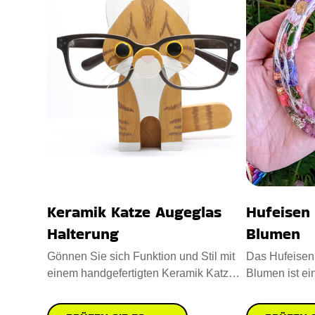
Keramik Katze Augeglas
Hufeisen
Halterung
Blumen
Gönnen Sie sich Funktion und Stil mit
Das Hufeisen
einem handgefertigten Keramik Katze
Blumen ist ei
Augeglas Halterung. Gefer
Hufeisen mit 