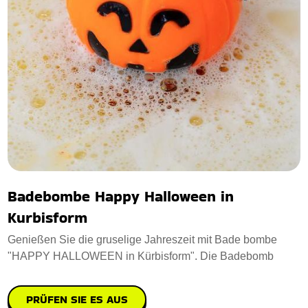
Badebombe Happy Halloween in
Kurbisform
Genießen Sie die gruselige Jahreszeit mit Bade bombe
"HAPPY HALLOWEEN in Kürbisform". Die Badebomb
PRÜFEN SIE ES AUS