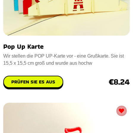
Pop Up Karte
Wir stellen die POP UP-Karte vor - eine Grußkarte. Sie ist
15,5 x 15,5 cm groß und wurde aus hochw
€8.24
PRÜFEN SIE ES AUS