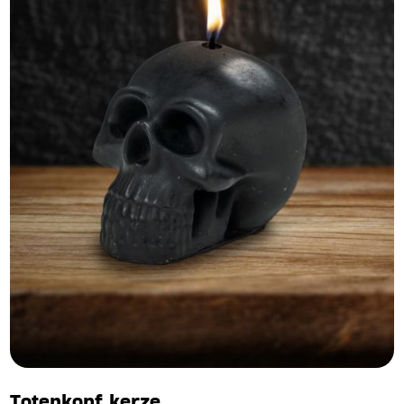
Totenkopf kerze