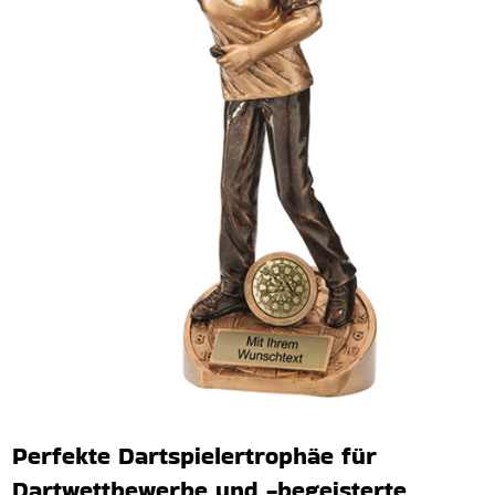
Perfekte Dartspielertrophäe für
Dartwettbewerbe und -begeisterte