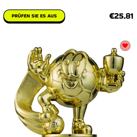
€25.81
PRÜFEN SIE ES AUS