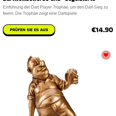
Einführung der Dart Player Trophäe, um den Dart-Sieg zu
feiern. Die Trophäe zeigt eine Dartspiele
€14.90
PRÜFEN SIE ES AUS