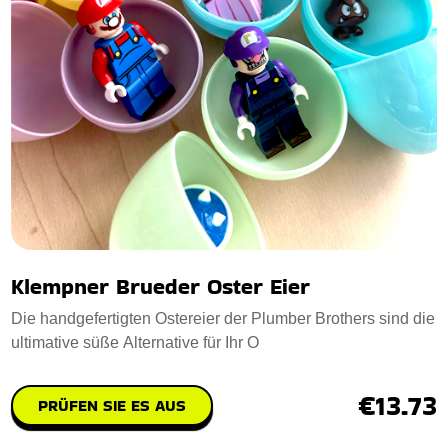
Klempner Brueder Oster Eier
Die handgefertigten Ostereier der Plumber Brothers sind die
ultimative süße Alternative für Ihr O
€13.73
PRÜFEN SIE ES AUS