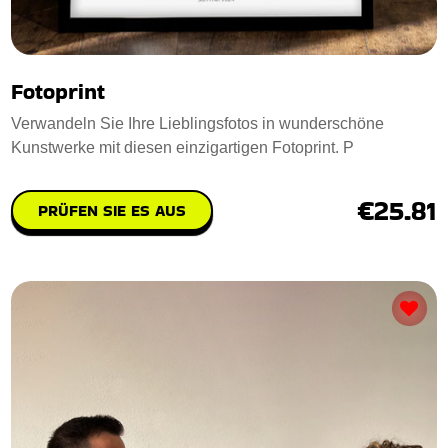
Fotoprint
Verwandeln Sie Ihre Lieblingsfotos in wunderschöne
Kunstwerke mit diesen einzigartigen Fotoprint. P
€25.81
PRÜFEN SIE ES AUS