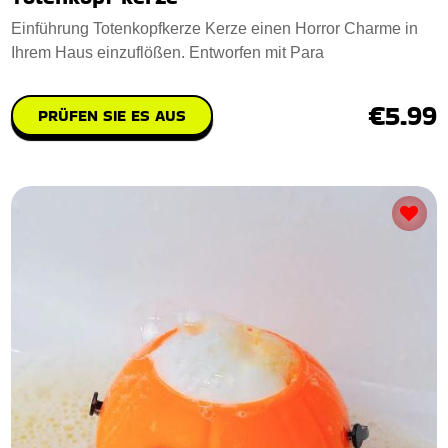
Einführung Totenkopfkerze Kerze einen Horror Charme in
Ihrem Haus einzuflößen. Entworfen mit Para
€5.99
PRÜFEN SIE ES AUS