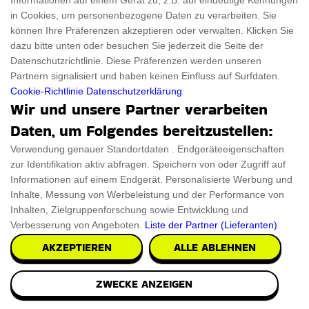
Informationen auf einem Gerät zu, z.B. auf eindeutige Kennungen
in Cookies, um personenbezogene Daten zu verarbeiten. Sie
können Ihre Präferenzen akzeptieren oder verwalten. Klicken Sie
dazu bitte unten oder besuchen Sie jederzeit die Seite der
Datenschutzrichtlinie. Diese Präferenzen werden unseren
Partnern signalisiert und haben keinen Einfluss auf Surfdaten.
Cookie-Richtlinie
Datenschutzerklärung
Wir und unsere Partner verarbeiten
Daten, um Folgendes bereitzustellen:
Verwendung genauer Standortdaten . Endgeräteeigenschaften
zur Identifikation aktiv abfragen. Speichern von oder Zugriff auf
Informationen auf einem Endgerät. Personalisierte Werbung und
Inhalte, Messung von Werbeleistung und der Performance von
Inhalten, Zielgruppenforschung sowie Entwicklung und
Verbesserung von Angeboten.
Liste der Partner (Lieferanten)
AKZEPTIEREN
ALLE ABLEHNEN
ZWECKE ANZEIGEN