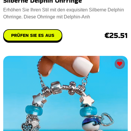
Silberne Delphin Ohrringe
Erhöhen Sie Ihren Stil mit den exquisiten Silberne Delphin
Ohrringe. Diese Ohrringe mit Delphin-Anh
€25.51
PRÜFEN SIE ES AUS