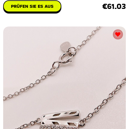
€61.03
PRÜFEN SIE ES AUS