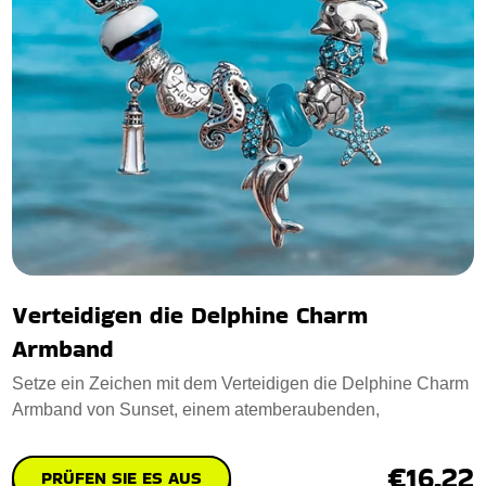
Verteidigen die Delphine Charm
Armband
Setze ein Zeichen mit dem Verteidigen die Delphine Charm
Armband von Sunset, einem atemberaubenden,
€16.22
PRÜFEN SIE ES AUS