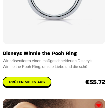
Disneys Winnie the Pooh Ring
Wir präsentieren einen maßgeschneiderten Disney's
Winnie the Pooh Ring, um die Liebe und die schö
€55.72
PRÜFEN SIE ES AUS