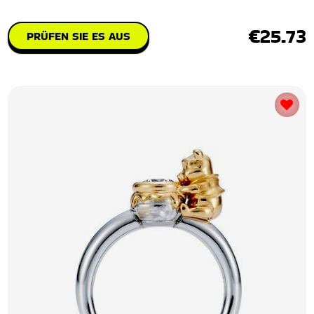
€25.73
PRÜFEN SIE ES AUS