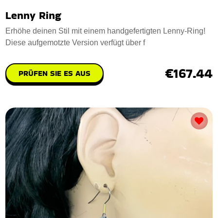
Lenny Ring
Erhöhe deinen Stil mit einem handgefertigten Lenny-Ring!
Diese aufgemotzte Version verfügt über f
€167.44
PRÜFEN SIE ES AUS