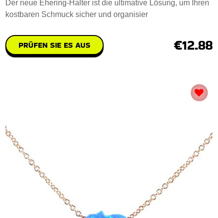
Der neue Ehering-Halter ist die ultimative Lösung, um Ihren
kostbaren Schmuck sicher und organisier
€12.88
PRÜFEN SIE ES AUS