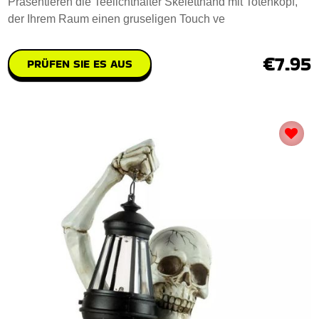
Präsentieren die Teelichthalter Skeletthand mit Totenkopf,
der Ihrem Raum einen gruseligen Touch ve
€7.95
PRÜFEN SIE ES AUS