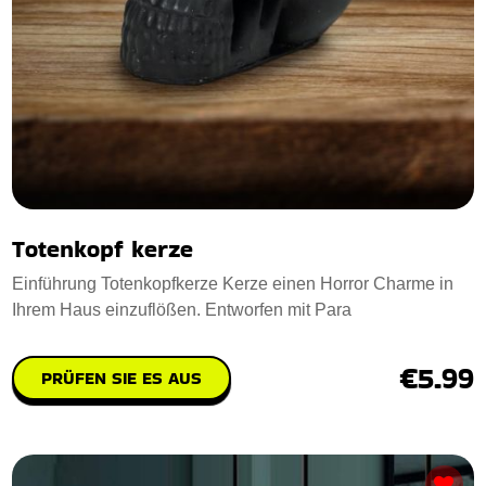
Totenkopf kerze
Einführung Totenkopfkerze Kerze einen Horror Charme in
Ihrem Haus einzuflößen. Entworfen mit Para
€5.99
PRÜFEN SIE ES AUS