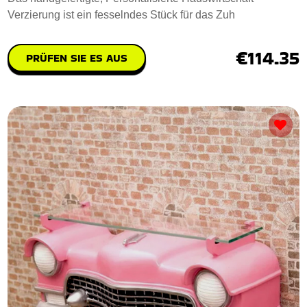
Verzierung ist ein fesselndes Stück für das Zuh
€114.35
PRÜFEN SIE ES AUS