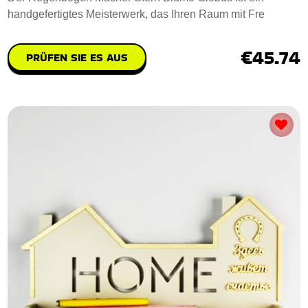
handgefertigtes Meisterwerk, das Ihren Raum mit Fre
€45.74
PRÜFEN SIE ES AUS