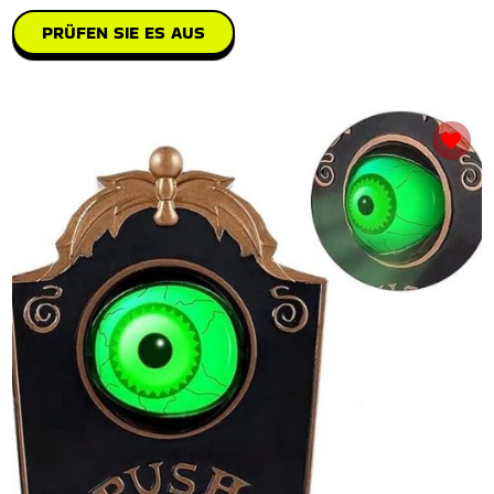
PRÜFEN SIE ES AUS