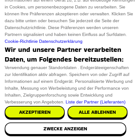
Informationen auf einem Gerät zu, z.B. auf eindeutige Kennungen
in Cookies, um personenbezogene Daten zu verarbeiten. Sie
€8.26
können Ihre Präferenzen akzeptieren oder verwalten. Klicken Sie
PRÜFEN SIE ES AUS
dazu bitte unten oder besuchen Sie jederzeit die Seite der
Datenschutzrichtlinie. Diese Präferenzen werden unseren
Partnern signalisiert und haben keinen Einfluss auf Surfdaten.
Cookie-Richtlinie
Datenschutzerklärung
Wir und unsere Partner verarbeiten
Daten, um Folgendes bereitzustellen:
Verwendung genauer Standortdaten . Endgeräteeigenschaften
zur Identifikation aktiv abfragen. Speichern von oder Zugriff auf
Informationen auf einem Endgerät. Personalisierte Werbung und
Inhalte, Messung von Werbeleistung und der Performance von
Inhalten, Zielgruppenforschung sowie Entwicklung und
Verbesserung von Angeboten.
Liste der Partner (Lieferanten)
AKZEPTIEREN
ALLE ABLEHNEN
ZWECKE ANZEIGEN