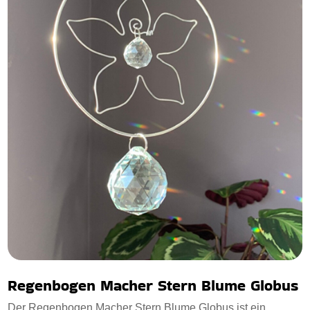
Regenbogen Macher Stern Blume Globus
Der Regenbogen Macher Stern Blume Globus ist ein