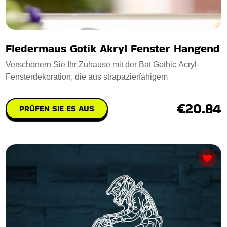
Fledermaus Gotik Akryl Fenster Hangend
Verschönern Sie Ihr Zuhause mit der Bat Gothic Acryl-
Fensterdekoration, die aus strapazierfähigem
€20.84
PRÜFEN SIE ES AUS