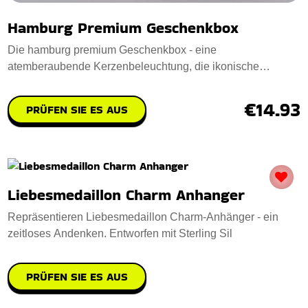
Hamburg Premium Geschenkbox
Die hamburg premium Geschenkbox - eine
atemberaubende Kerzenbeleuchtung, die ikonische
Hamburger Wah
€14.93
PRÜFEN SIE ES AUS
Liebesmedaillon Charm Anhanger
Repräsentieren Liebesmedaillon Charm-Anhänger - ein
zeitloses Andenken. Entworfen mit Sterling Sil
PRÜFEN SIE ES AUS