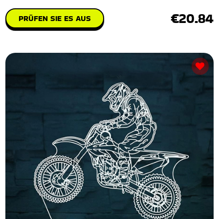
€20.84
PRÜFEN SIE ES AUS