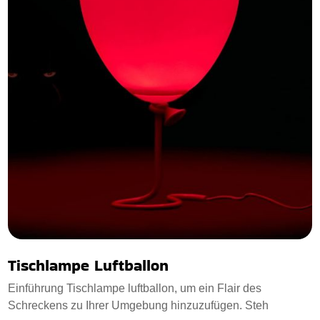
Tischlampe Luftballon
Einführung Tischlampe luftballon, um ein Flair des
Schreckens zu Ihrer Umgebung hinzuzufügen. Steh