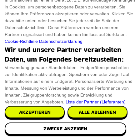
Informationen auf einem Gerät zu, z.B. auf eindeutige Kennungen
in Cookies, um personenbezogene Daten zu verarbeiten. Sie
können Ihre Präferenzen akzeptieren oder verwalten. Klicken Sie
dazu bitte unten oder besuchen Sie jederzeit die Seite der
Datenschutzrichtlinie. Diese Präferenzen werden unseren
Partnern signalisiert und haben keinen Einfluss auf Surfdaten.
Cookie-Richtlinie
Datenschutzerklärung
Wir und unsere Partner verarbeiten
Daten, um Folgendes bereitzustellen:
Verwendung genauer Standortdaten . Endgeräteeigenschaften
zur Identifikation aktiv abfragen. Speichern von oder Zugriff auf
Informationen auf einem Endgerät. Personalisierte Werbung und
Inhalte, Messung von Werbeleistung und der Performance von
Inhalten, Zielgruppenforschung sowie Entwicklung und
Verbesserung von Angeboten.
Liste der Partner (Lieferanten)
AKZEPTIEREN
ALLE ABLEHNEN
ZWECKE ANZEIGEN