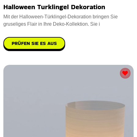
Halloween Turklingel Dekoration
Mit der Halloween-Türklingel-Dekoration bringen Sie
gruseliges Flair in Ihre Deko-Kollektion. Sie i
PRÜFEN SIE ES AUS