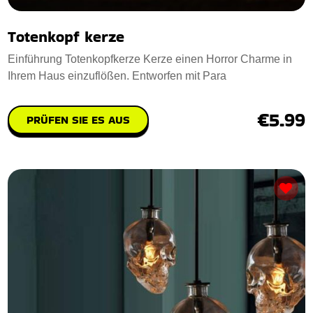
Totenkopf kerze
Einführung Totenkopfkerze Kerze einen Horror Charme in
Ihrem Haus einzuflößen. Entworfen mit Para
€5.99
PRÜFEN SIE ES AUS