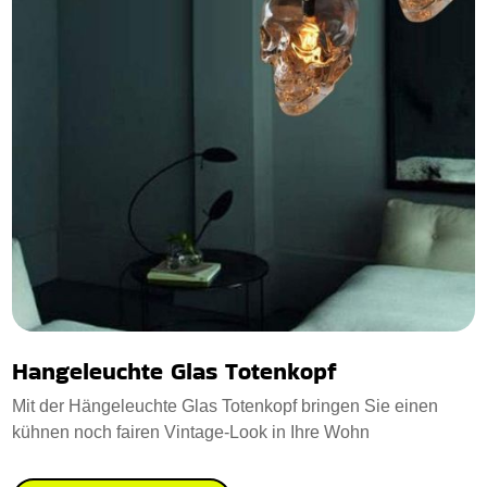
Hangeleuchte Glas Totenkopf
Mit der Hängeleuchte Glas Totenkopf bringen Sie einen
kühnen noch fairen Vintage-Look in Ihre Wohn