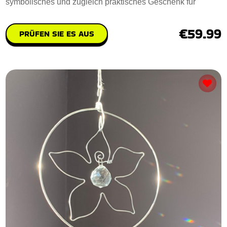
symbolisches und zugleich praktisches Geschenk für
€59.99
PRÜFEN SIE ES AUS