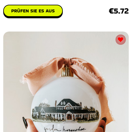
€5.72
PRÜFEN SIE ES AUS