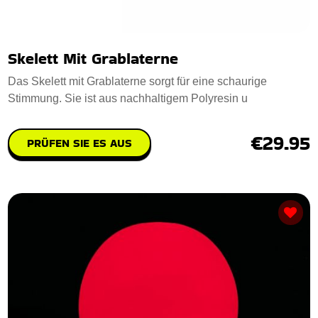
Skelett Mit Grablaterne
Das Skelett mit Grablaterne sorgt für eine schaurige
Stimmung. Sie ist aus nachhaltigem Polyresin u
€29.95
PRÜFEN SIE ES AUS