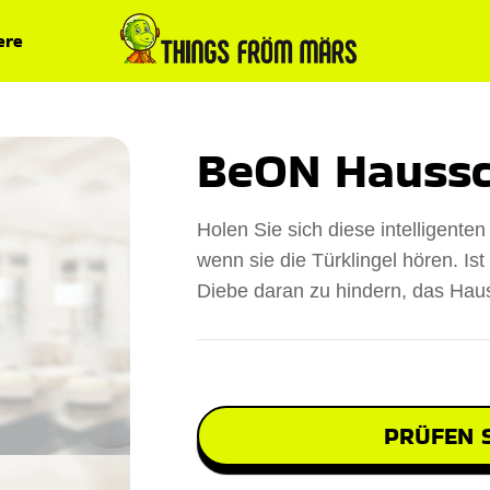
ere
BeON Haussc
Holen Sie sich diese intelligenten
wenn sie die Türklingel hören. Ist
Diebe daran zu hindern, das Hau
PRÜFEN S