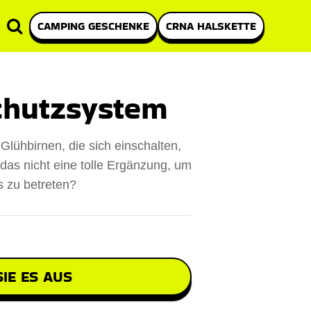
CAMPING GESCHENKE
CRNA HALSKETTE
hutzsystem
 Glühbirnen, die sich einschalten,
 das nicht eine tolle Ergänzung, um
s zu betreten?
IE ES AUS