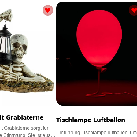
it Grablaterne
Tischlampe Luftballon
t Grablaterne sorgt für
Einführung Tischlampe luftballon, um
e Stimmung. Sie ist aus