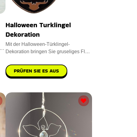
Halloween Turklingel
Dekoration
Mit der Halloween-Türklingel-
Dekoration bringen Sie gruseliges Flair
in Ihre Deko-Kollektion. Sie i
PRÜFEN SIE ES AUS