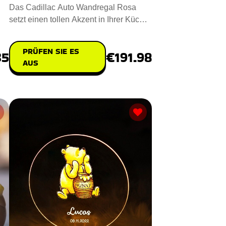
Das Cadillac Auto Wandregal Rosa
setzt einen tollen Akzent in Ihrer Küche.
Entworfen aus einer Misc
PRÜFEN SIE ES
35
€191.98
AUS