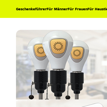
Geschenkeführer
Für Männer
Für Frauen
Für Hausti