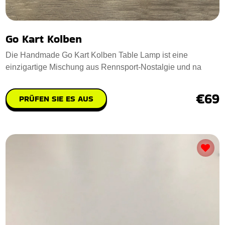
Go Kart Kolben
Die Handmade Go Kart Kolben Table Lamp ist eine
einzigartige Mischung aus Rennsport-Nostalgie und na
€69
PRÜFEN SIE ES AUS