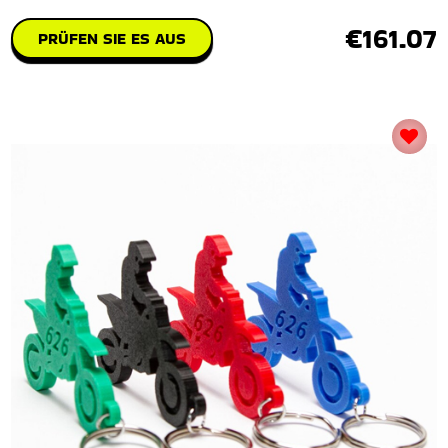
€161.07
PRÜFEN SIE ES AUS