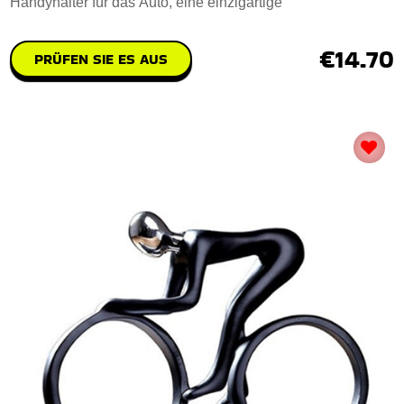
Handyhalter für das Auto, eine einzigartige
€14.70
PRÜFEN SIE ES AUS