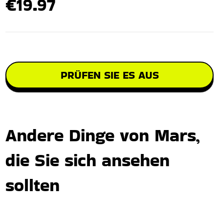
€19.97
PRÜFEN SIE ES AUS
Andere Dinge von Mars,
die Sie sich ansehen
sollten