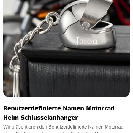
Benutzerdefinierte Namen Motorrad
Helm Schlusselanhanger
Wir präsentieren den Benutzerdefinierte Namen Motorrad