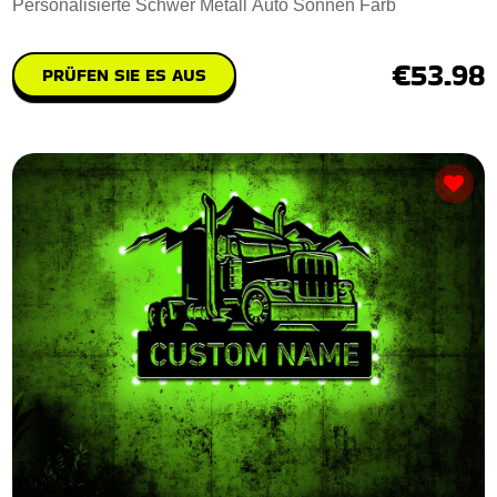
Personalisierte Schwer Metall Auto Sonnen Farb
€53.98
PRÜFEN SIE ES AUS