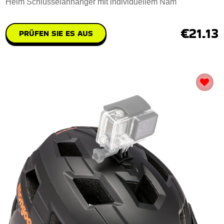
Helm Schlusselanhanger mit individuellem Nam
€21.13
PRÜFEN SIE ES AUS