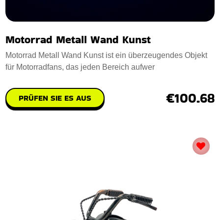
Motorrad Metall Wand Kunst
Motorrad Metall Wand Kunst ist ein überzeugendes Objekt
für Motorradfans, das jeden Bereich aufwer
€100.68
PRÜFEN SIE ES AUS