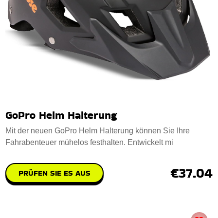
GoPro Helm Halterung
Mit der neuen GoPro Helm Halterung können Sie Ihre
Fahrabenteuer mühelos festhalten. Entwickelt mi
€37.04
PRÜFEN SIE ES AUS