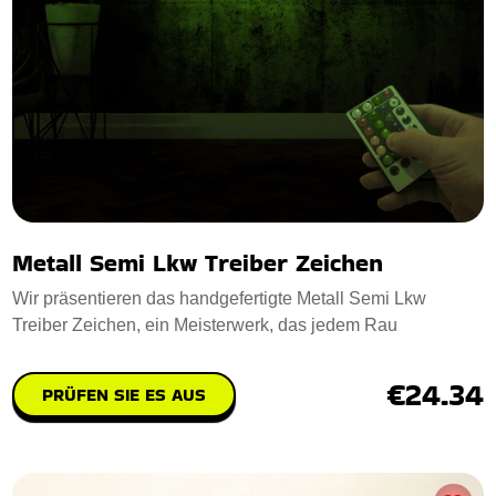
Metall Semi Lkw Treiber Zeichen
Wir präsentieren das handgefertigte Metall Semi Lkw
Treiber Zeichen, ein Meisterwerk, das jedem Rau
€24.34
PRÜFEN SIE ES AUS