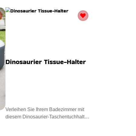
Dinosaurier Tissue-Halter
Verleihen Sie Ihrem Badezimmer mit
diesem Dinosaurier-Taschentuchhalter
ein ganz neues Gefühl. Er l