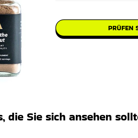
PRÜFEN S
 die Sie sich ansehen soll