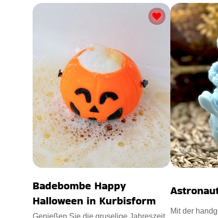
Badebombe Happy
Astronaut
Halloween in Kurbisform
Mit der handg
Genießen Sie die gruselige Jahreszeit