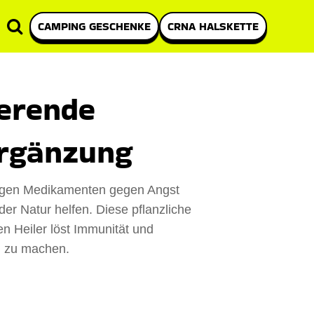
CAMPING GESCHENKE
CRNA HALSKETTE
ierende
Ergänzung
tigen Medikamenten gegen Angst
er Natur helfen. Diese pflanzliche
n Heiler löst Immunität und
ig zu machen.