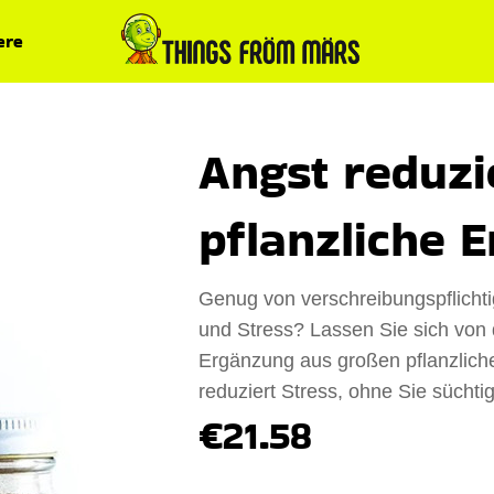
ere
Angst reduz
pflanzliche 
Genug von verschreibungspflich
und Stress? Lassen Sie sich von d
Ergänzung aus großen pflanzliche
reduziert Stress, ohne Sie sücht
€21.58