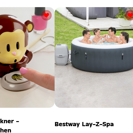
kner -
Bestway Lay-Z-Spa
chen