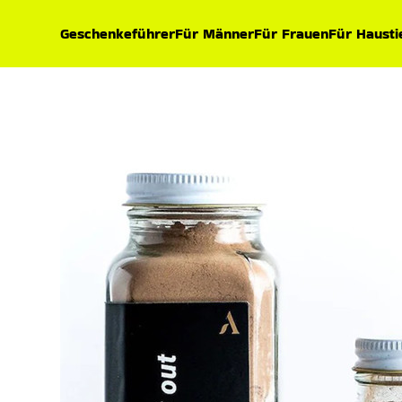
Geschenkeführer
Für Männer
Für Frauen
Für Hausti