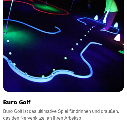
Buro Golf
Buro Golf ist das ultimative Spiel für drinnen und draußen,
das den Nervenkitzel an Ihren Arbeitsp