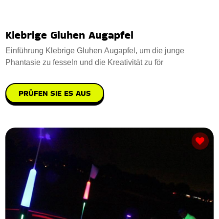
Klebrige Gluhen Augapfel
Einführung Klebrige Gluhen Augapfel, um die junge
Phantasie zu fesseln und die Kreativität zu för
PRÜFEN SIE ES AUS