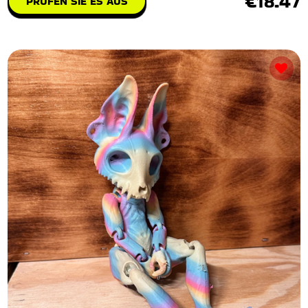
€18.47
PRÜFEN SIE ES AUS