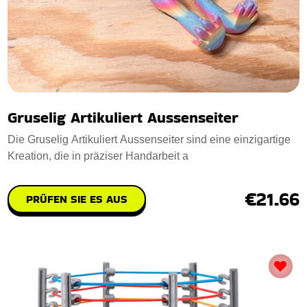
Gruselig Artikuliert Aussenseiter
Die Gruselig Artikuliert Aussenseiter sind eine einzigartige
Kreation, die in präziser Handarbeit a
€21.66
PRÜFEN SIE ES AUS