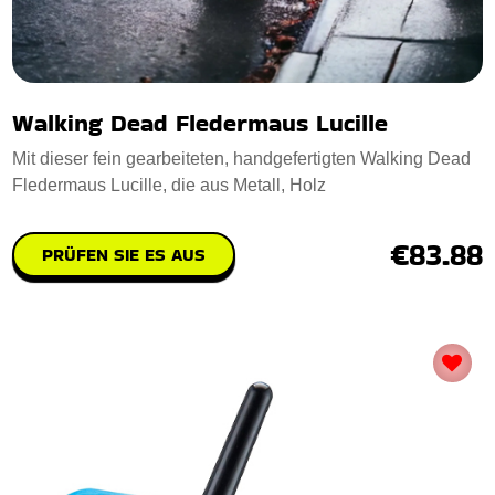
Walking Dead Fledermaus Lucille
Mit dieser fein gearbeiteten, handgefertigten Walking Dead
Fledermaus Lucille, die aus Metall, Holz
€83.88
PRÜFEN SIE ES AUS