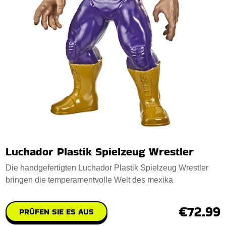
Luchador Plastik Spielzeug Wrestler
Die handgefertigten Luchador Plastik Spielzeug Wrestler
bringen die temperamentvolle Welt des mexika
€72.99
PRÜFEN SIE ES AUS