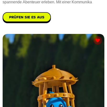
spannende Abenteuer erleben. Mit einer Kommunika
PRÜFEN SIE ES AUS