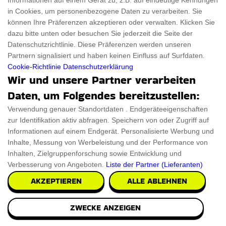
Informationen auf einem Gerät zu, z.B. auf eindeutige Kennungen
in Cookies, um personenbezogene Daten zu verarbeiten. Sie
können Ihre Präferenzen akzeptieren oder verwalten. Klicken Sie
dazu bitte unten oder besuchen Sie jederzeit die Seite der
Datenschutzrichtlinie. Diese Präferenzen werden unseren
Partnern signalisiert und haben keinen Einfluss auf Surfdaten.
Cookie-Richtlinie
Datenschutzerklärung
Wir und unsere Partner verarbeiten
Daten, um Folgendes bereitzustellen:
Verwendung genauer Standortdaten . Endgeräteeigenschaften
zur Identifikation aktiv abfragen. Speichern von oder Zugriff auf
Informationen auf einem Endgerät. Personalisierte Werbung und
Inhalte, Messung von Werbeleistung und der Performance von
Inhalten, Zielgruppenforschung sowie Entwicklung und
Verbesserung von Angeboten.
Liste der Partner (Lieferanten)
AKZEPTIEREN
ALLE ABLEHNEN
ZWECKE ANZEIGEN