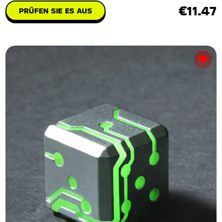
€11.47
PRÜFEN SIE ES AUS