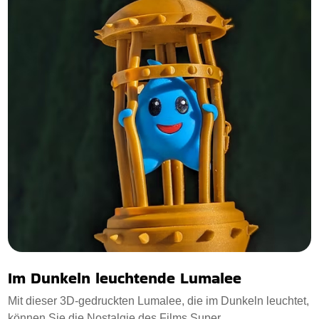
Im Dunkeln leuchtende Lumalee
Mit dieser 3D-gedruckten Lumalee, die im Dunkeln leuchtet,
können Sie die Nostalgie des Films Super