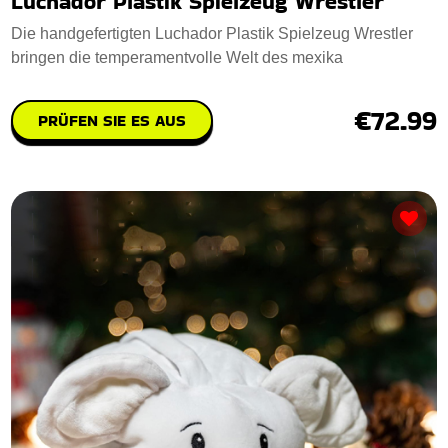
Luchador Plastik Spielzeug Wrestler
Die handgefertigten Luchador Plastik Spielzeug Wrestler
bringen die temperamentvolle Welt des mexika
€72.99
PRÜFEN SIE ES AUS