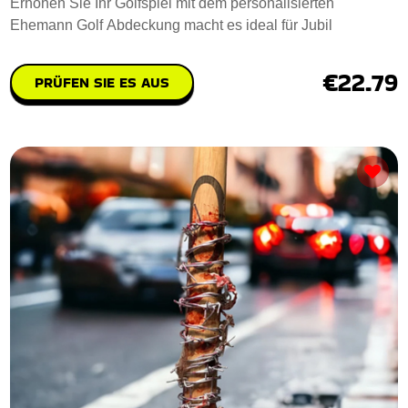
Erhöhen Sie Ihr Golfspiel mit dem personalisierten
Ehemann Golf Abdeckung macht es ideal für Jubil
€22.79
PRÜFEN SIE ES AUS