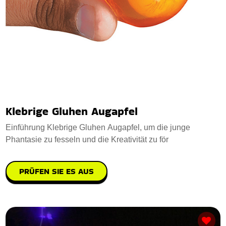
Klebrige Gluhen Augapfel
Einführung Klebrige Gluhen Augapfel, um die junge
Phantasie zu fesseln und die Kreativität zu för
PRÜFEN SIE ES AUS