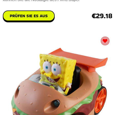
€29.18
PRÜFEN SIE ES AUS