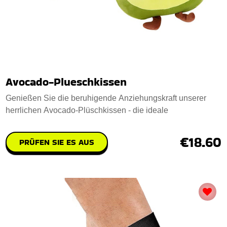
Avocado-Plueschkissen
Genießen Sie die beruhigende Anziehungskraft unserer
herrlichen Avocado-Plüschkissen - die ideale
€18.60
PRÜFEN SIE ES AUS