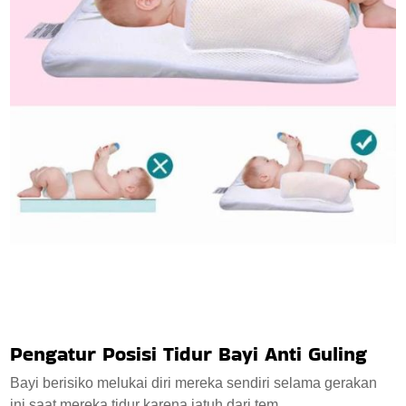
Pengatur Posisi Tidur Bayi Anti Guling
Bayi berisiko melukai diri mereka sendiri selama gerakan
ini saat mereka tidur karena jatuh dari tem