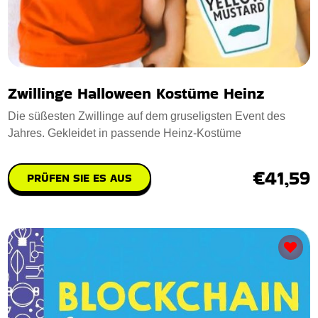
Zwillinge Halloween Kostüme Heinz
Die süßesten Zwillinge auf dem gruseligsten Event des
Jahres. Gekleidet in passende Heinz-Kostüme
€41,59
PRÜFEN SIE ES AUS