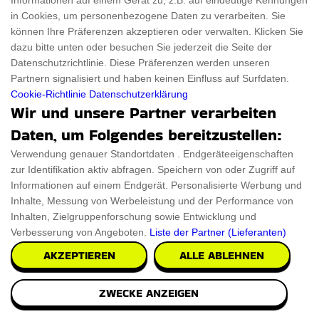
Informationen auf einem Gerät zu, z.B. auf eindeutige Kennungen
in Cookies, um personenbezogene Daten zu verarbeiten. Sie
können Ihre Präferenzen akzeptieren oder verwalten. Klicken Sie
dazu bitte unten oder besuchen Sie jederzeit die Seite der
Datenschutzrichtlinie. Diese Präferenzen werden unseren
Partnern signalisiert und haben keinen Einfluss auf Surfdaten.
Cookie-Richtlinie
Datenschutzerklärung
Wir und unsere Partner verarbeiten
Daten, um Folgendes bereitzustellen:
Verwendung genauer Standortdaten . Endgeräteeigenschaften
zur Identifikation aktiv abfragen. Speichern von oder Zugriff auf
Informationen auf einem Endgerät. Personalisierte Werbung und
Inhalte, Messung von Werbeleistung und der Performance von
Inhalten, Zielgruppenforschung sowie Entwicklung und
Verbesserung von Angeboten.
Liste der Partner (Lieferanten)
AKZEPTIEREN
ALLE ABLEHNEN
ZWECKE ANZEIGEN