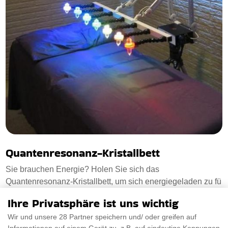
Quantenresonanz-Kristallbett
Sie brauchen Energie? Holen Sie sich das
Quantenresonanz-Kristallbett, um sich energiegeladen zu fü
Ihre Privatsphäre ist uns wichtig
€10188.42
PRÜFEN SIE ES AUS
Wir und unsere 28 Partner speichern und/ oder greifen auf