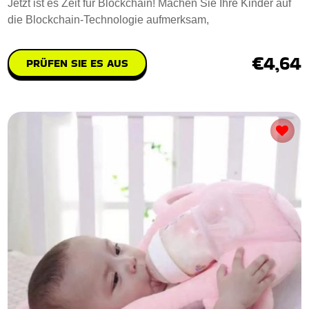
Jetzt ist es Zeit für Blockchain! Machen Sie Ihre Kinder auf
die Blockchain-Technologie aufmerksam,
€4,64
PRÜFEN SIE ES AUS