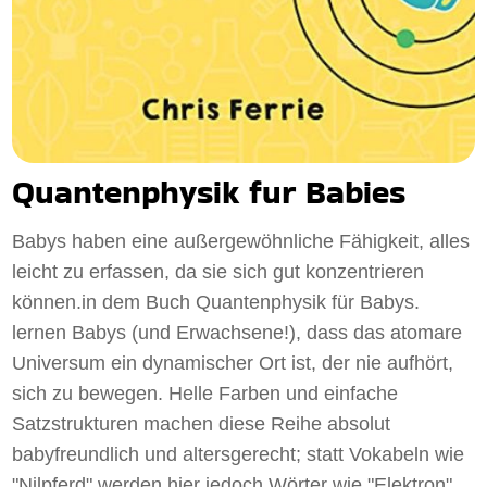
Quantenphysik fur Babies
Babys haben eine außergewöhnliche Fähigkeit, alles
leicht zu erfassen, da sie sich gut konzentrieren
können.in dem Buch Quantenphysik für Babys.
lernen Babys (und Erwachsene!), dass das atomare
Universum ein dynamischer Ort ist, der nie aufhört,
sich zu bewegen. Helle Farben und einfache
Satzstrukturen machen diese Reihe absolut
babyfreundlich und altersgerecht; statt Vokabeln wie
"Nilpferd" werden hier jedoch Wörter wie "Elektron"