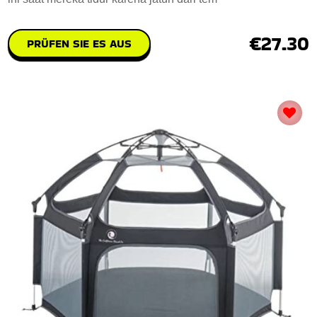
€27.30
PRÜFEN SIE ES AUS