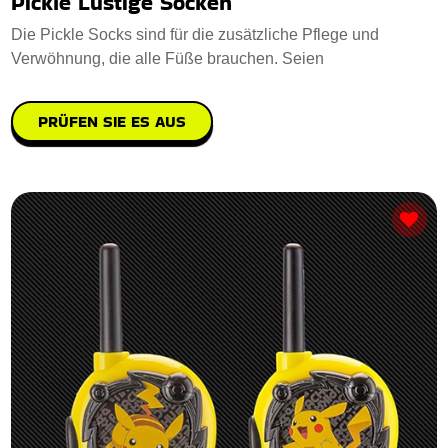
Pickle Lustige Socken
Die Pickle Socks sind für die zusätzliche Pflege und
Verwöhnung, die alle Füße brauchen. Seien
PRÜFEN SIE ES AUS