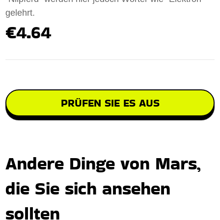
gelehrt.
€4.64
PRÜFEN SIE ES AUS
Andere Dinge von Mars,
die Sie sich ansehen
sollten