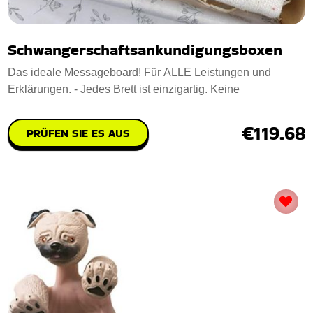
Schwangerschaftsankundigungsboxen
Das ideale Messageboard! Für ALLE Leistungen und
Erklärungen. - Jedes Brett ist einzigartig. Keine
€119.68
PRÜFEN SIE ES AUS