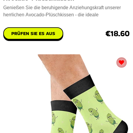
Genießen Sie die beruhigende Anziehungskraft unserer
herrlichen Avocado-Plüschkissen - die ideale
€18.60
PRÜFEN SIE ES AUS