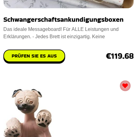
Schwangerschaftsankundigungsboxen
Das ideale Messageboard! Für ALLE Leistungen und
Erklärungen. - Jedes Brett ist einzigartig. Keine
€119.68
PRÜFEN SIE ES AUS