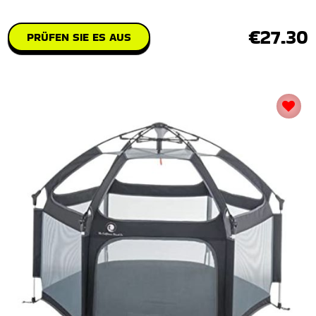
€27.30
PRÜFEN SIE ES AUS