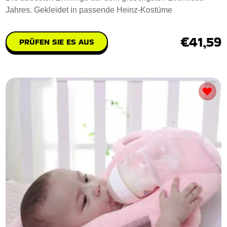
Jahres. Gekleidet in passende Heinz-Kostüme
€41,59
PRÜFEN SIE ES AUS