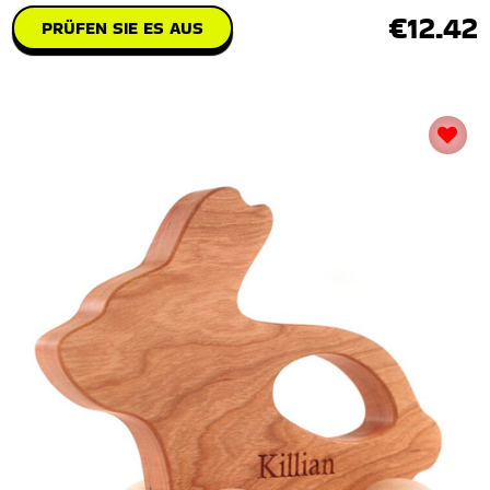
€12.42
PRÜFEN SIE ES AUS