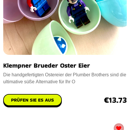
Klempner Brueder Oster Eier
Die handgefertigten Ostereier der Plumber Brothers sind die
ultimative süße Alternative für Ihr O
€13.73
PRÜFEN SIE ES AUS