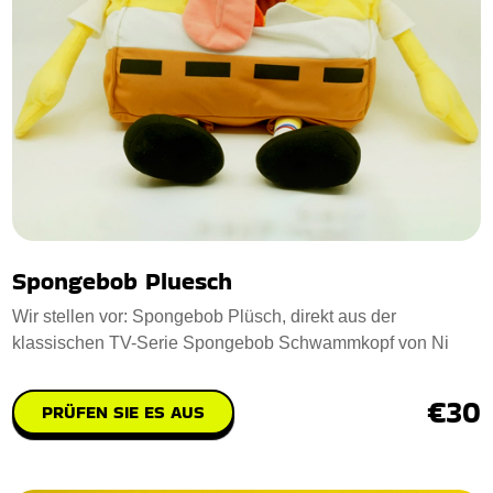
Spongebob Pluesch
Wir stellen vor: Spongebob Plüsch, direkt aus der
klassischen TV-Serie Spongebob Schwammkopf von Ni
€30
PRÜFEN SIE ES AUS