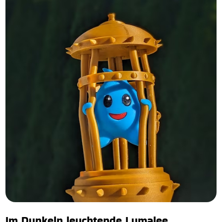
Im Dunkeln leuchtende Lumalee