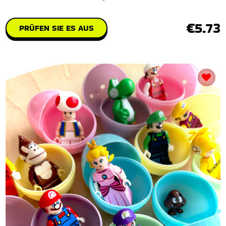
€5.73
PRÜFEN SIE ES AUS