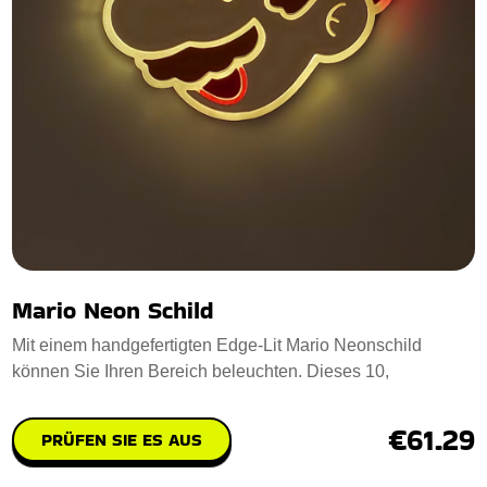
Mario Neon Schild
Mit einem handgefertigten Edge-Lit Mario Neonschild
können Sie Ihren Bereich beleuchten. Dieses 10,
€61.29
PRÜFEN SIE ES AUS