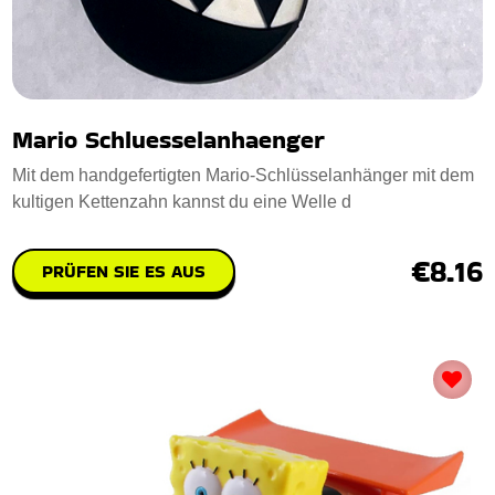
Mario Schluesselanhaenger
Mit dem handgefertigten Mario-Schlüsselanhänger mit dem
kultigen Kettenzahn kannst du eine Welle d
€8.16
PRÜFEN SIE ES AUS