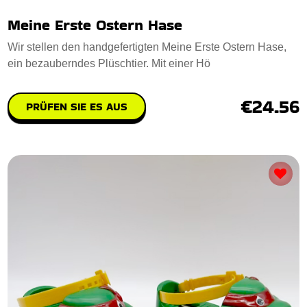
Meine Erste Ostern Hase
Wir stellen den handgefertigten Meine Erste Ostern Hase,
ein bezauberndes Plüschtier. Mit einer Hö
€24.56
PRÜFEN SIE ES AUS