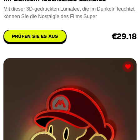
Mit dieser 3D-gedruckten Lumalee, die im Dunkeln leuchtet,
können Sie die Nostalgie des Films Super
€29.18
PRÜFEN SIE ES AUS