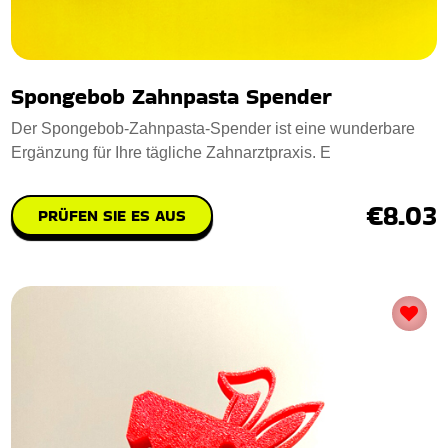
Spongebob Zahnpasta Spender
Der Spongebob-Zahnpasta-Spender ist eine wunderbare
Ergänzung für Ihre tägliche Zahnarztpraxis. E
€8.03
PRÜFEN SIE ES AUS