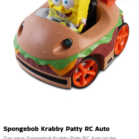
Spongebob Krabby Patty RC Auto
Das neue Spongebob Krabby Patty RC Auto ist der