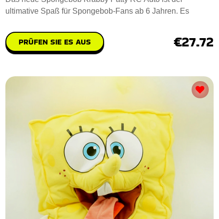
ultimative Spaß für Spongebob-Fans ab 6 Jahren. Es
€27.72
PRÜFEN SIE ES AUS