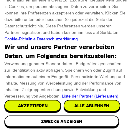
Informationen auf einem Gerät zu, z.B. auf eindeutige Kennungen
in Cookies, um personenbezogene Daten zu verarbeiten. Sie
können Ihre Präferenzen akzeptieren oder verwalten. Klicken Sie
dazu bitte unten oder besuchen Sie jederzeit die Seite der
Datenschutzrichtlinie. Diese Präferenzen werden unseren
Partnern signalisiert und haben keinen Einfluss auf Surfdaten.
Cookie-Richtlinie
Datenschutzerklärung
Wir und unsere Partner verarbeiten
Daten, um Folgendes bereitzustellen:
Verwendung genauer Standortdaten . Endgeräteeigenschaften
zur Identifikation aktiv abfragen. Speichern von oder Zugriff auf
Informationen auf einem Endgerät. Personalisierte Werbung und
Inhalte, Messung von Werbeleistung und der Performance von
Inhalten, Zielgruppenforschung sowie Entwicklung und
Verbesserung von Angeboten.
Liste der Partner (Lieferanten)
AKZEPTIEREN
ALLE ABLEHNEN
ZWECKE ANZEIGEN