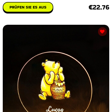
€22.76
PRÜFEN SIE ES AUS