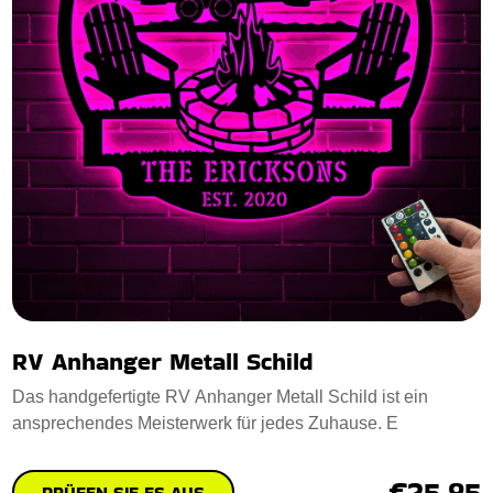
RV Anhanger Metall Schild
Das handgefertigte RV Anhanger Metall Schild ist ein
ansprechendes Meisterwerk für jedes Zuhause. E
€25.85
PRÜFEN SIE ES AUS