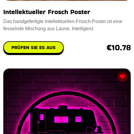
Intellektueller Frosch Poster
Das handgefertigte Intellektuellen-Frosch-Poster ist eine
fesselnde Mischung aus Laune, Intelligenz
€10.78
PRÜFEN SIE ES AUS