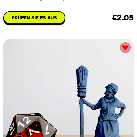
€2.05
PRÜFEN SIE ES AUS