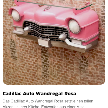
Cadillac Auto Wandregal Rosa
Das Cadillac Auto Wandregal Rosa setzt einen tollen
Akzent in Ihrer Küche. Entworfen aus einer Misc