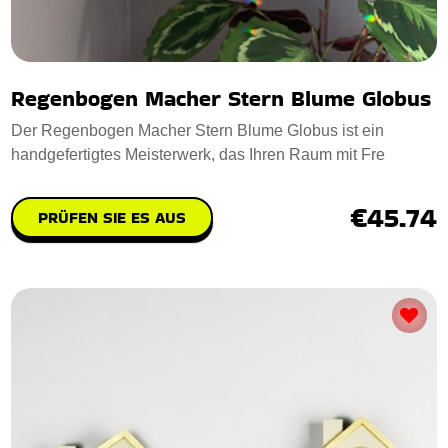
Regenbogen Macher Stern Blume Globus
Der Regenbogen Macher Stern Blume Globus ist ein
handgefertigtes Meisterwerk, das Ihren Raum mit Fre
€45.74
PRÜFEN SIE ES AUS