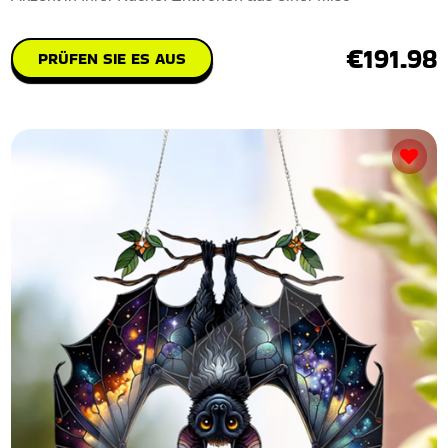
€191.98
PRÜFEN SIE ES AUS