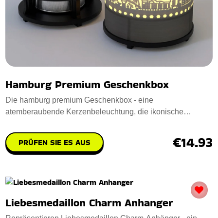
Hamburg Premium Geschenkbox
Die hamburg premium Geschenkbox - eine
atemberaubende Kerzenbeleuchtung, die ikonische
Hamburger Wah
€14.93
PRÜFEN SIE ES AUS
Liebesmedaillon Charm Anhanger