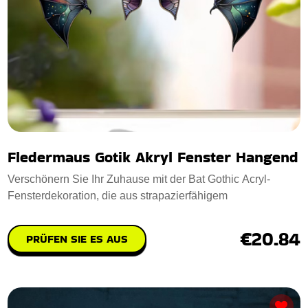
Fledermaus Gotik Akryl Fenster Hangend
Verschönern Sie Ihr Zuhause mit der Bat Gothic Acryl-
Fensterdekoration, die aus strapazierfähigem
€20.84
PRÜFEN SIE ES AUS