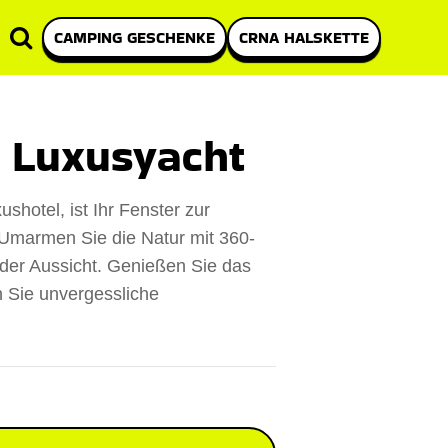
CAMPING GESCHENKE
CRNA HALSKETTE
 Luxusyacht
hotel, ist Ihr Fenster zur
 Umarmen Sie die Natur mit 360-
er Aussicht. Genießen Sie das
 Sie unvergessliche