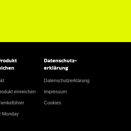
Produkt
Datenschutz­
eichen
erklärung
kt
Datenschutz­erklärung
rodukt einreichen
Impressum
henkeführer
Cookies
r Monday