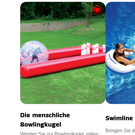
Die menschliche
Swimline 
Bowlingkugel
Bringen Sie 
Werden Sie zur Bowlingkugel, rollen