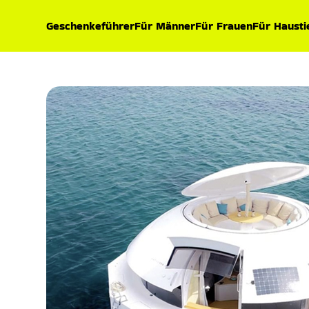
Geschenkeführer
Für Männer
Für Frauen
Für Hausti