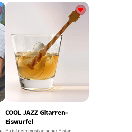
COOL JAZZ Gitarren-
Eiswurfel
ne
Es ist dein musikalischer Eistag.