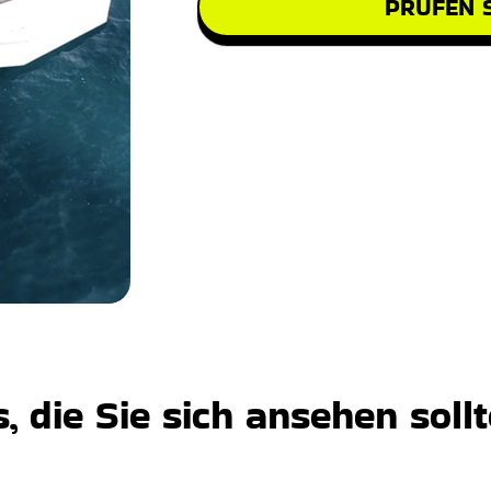
PRÜFEN S
 die Sie sich ansehen soll