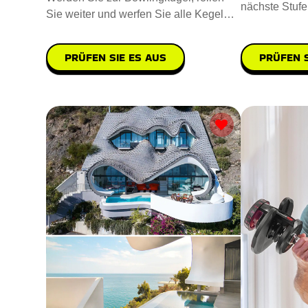
nächste Stufe
Sie weiter und werfen Sie alle Kegel
Game Set. La
um. Wenn sich die Kugel auf
PRÜFEN S
PRÜFEN SIE ES AUS