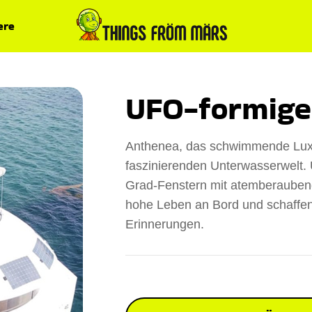
ere
UFO-formige
Anthenea, das schwimmende Luxus
faszinierenden Unterwasserwelt.
Grad-Fenstern mit atemberaubend
hohe Leben an Bord und schaffen
Erinnerungen.