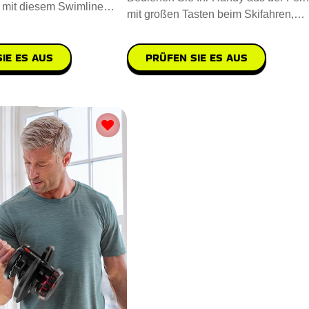
 mit diesem Swimline
mit großen Tasten beim Skifahren,
ssen Sie sich im
Wandern, Radfahren oder Snow
IE ES AUS
PRÜFEN SIE ES AUS