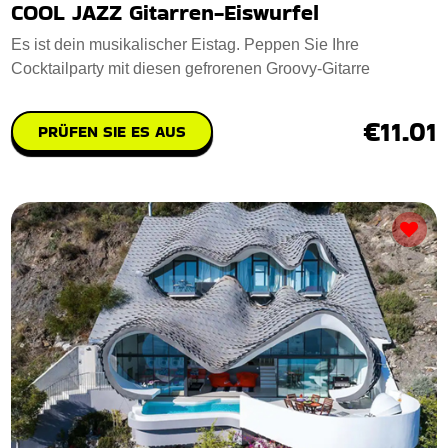
COOL JAZZ Gitarren-Eiswurfel
Es ist dein musikalischer Eistag. Peppen Sie Ihre
Cocktailparty mit diesen gefrorenen Groovy-Gitarre
€11.01
PRÜFEN SIE ES AUS