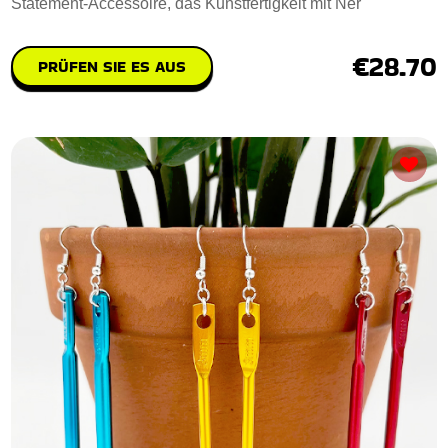
Statement-Accessoire, das Kunstfertigkeit mit Ner
€28.70
PRÜFEN SIE ES AUS