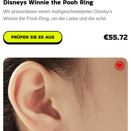
Disneys Winnie the Pooh Ring
Wir präsentieren einen maßgeschneiderten Disney's
Winnie the Pooh Ring, um die Liebe und die schö
€55.72
PRÜFEN SIE ES AUS