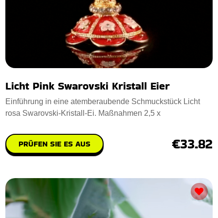
Licht Pink Swarovski Kristall Eier
Einführung in eine atemberaubende Schmuckstück Licht
rosa Swarovski-Kristall-Ei. Maßnahmen 2,5 x
€33.82
PRÜFEN SIE ES AUS