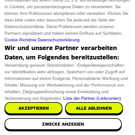
Informationen auf einem Gerät zu, z.B. auf eindeutige Kennungen
in Cookies, um personenbezogene Daten zu verarbeiten. Sie
können Ihre Präferenzen akzeptieren oder verwalten. Klicken Sie
dazu bitte unten oder besuchen Sie jederzeit die Seite der
Datenschutzrichtlinie. Diese Präferenzen werden unseren
Partnern signalisiert und haben keinen Einfluss auf Surfdaten.
Cookie-Richtlinie
Datenschutzerklärung
Wir und unsere Partner verarbeiten
Daten, um Folgendes bereitzustellen:
Verwendung genauer Standortdaten . Endgeräteeigenschaften
zur Identifikation aktiv abfragen. Speichern von oder Zugriff auf
Informationen auf einem Endgerät. Personalisierte Werbung und
Inhalte, Messung von Werbeleistung und der Performance von
Inhalten, Zielgruppenforschung sowie Entwicklung und
Verbesserung von Angeboten.
Liste der Partner (Lieferanten)
AKZEPTIEREN
ALLE ABLEHNEN
ZWECKE ANZEIGEN