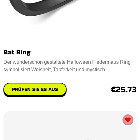
Bat Ring
Der wunderschön gestaltete Halloween Fledermaus Ring
symbolisiert Weisheit, Tapferkeit und mystisch
€25.73
PRÜFEN SIE ES AUS