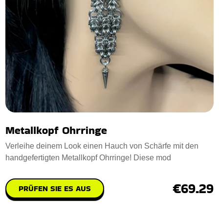
Metallkopf Ohrringe
Verleihe deinem Look einen Hauch von Schärfe mit den
handgefertigten Metallkopf Ohrringe! Diese mod
€69.29
PRÜFEN SIE ES AUS