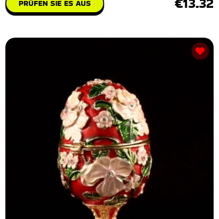
€13.32
PRÜFEN SIE ES AUS