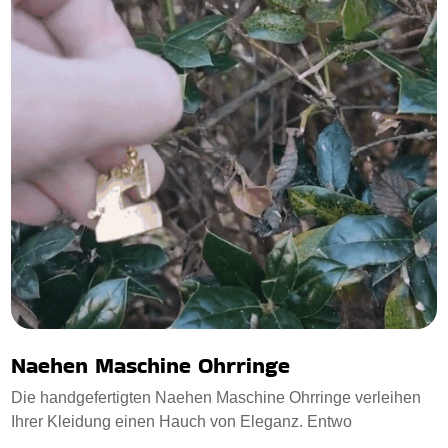
Naehen Maschine Ohrringe
Die handgefertigten Naehen Maschine Ohrringe verleihen
Ihrer Kleidung einen Hauch von Eleganz. Entwo