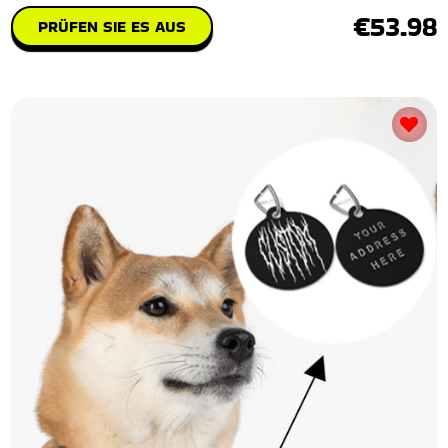
€53.98
PRÜFEN SIE ES AUS