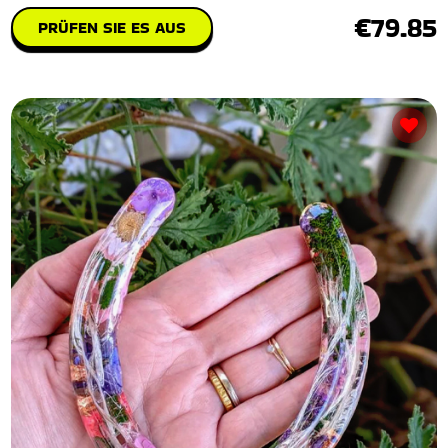
€79.85
PRÜFEN SIE ES AUS