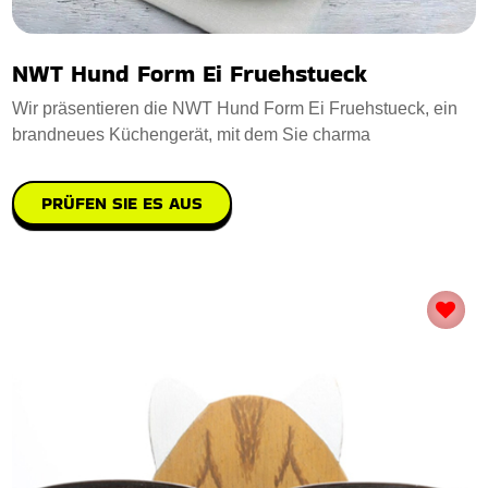
NWT Hund Form Ei Fruehstueck
Wir präsentieren die NWT Hund Form Ei Fruehstueck, ein
brandneues Küchengerät, mit dem Sie charma
PRÜFEN SIE ES AUS