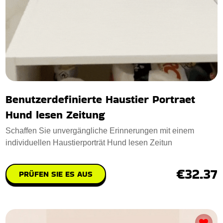
Benutzerdefinierte Haustier Portraet
Hund lesen Zeitung
Schaffen Sie unvergängliche Erinnerungen mit einem
individuellen Haustierporträt Hund lesen Zeitun
€32.37
PRÜFEN SIE ES AUS