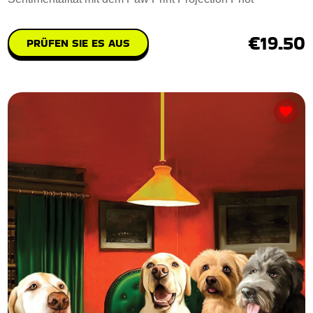
€19.50
PRÜFEN SIE ES AUS