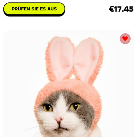
€17.45
PRÜFEN SIE ES AUS