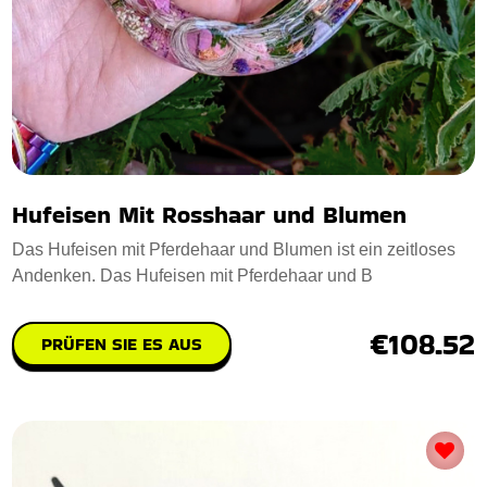
Hufeisen Mit Rosshaar und Blumen
Das Hufeisen mit Pferdehaar und Blumen ist ein zeitloses
Andenken. Das Hufeisen mit Pferdehaar und B
€108.52
PRÜFEN SIE ES AUS