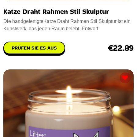
Katze Draht Rahmen Stil Skulptur
Die handgefertigteKatze Draht Rahmen Stil Skulptur ist ein
Kunstwerk, das jeden Raum belebt. Entworf
€22.89
PRÜFEN SIE ES AUS