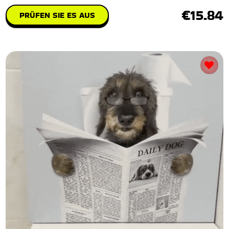
€15.84
PRÜFEN SIE ES AUS