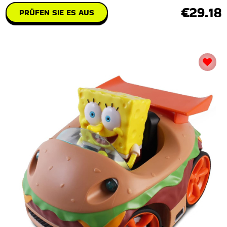
€29.18
PRÜFEN SIE ES AUS