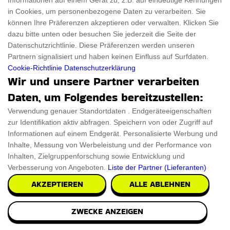
Informationen auf einem Gerät zu, z.B. auf eindeutige Kennungen
in Cookies, um personenbezogene Daten zu verarbeiten. Sie
können Ihre Präferenzen akzeptieren oder verwalten. Klicken Sie
dazu bitte unten oder besuchen Sie jederzeit die Seite der
Datenschutzrichtlinie. Diese Präferenzen werden unseren
Partnern signalisiert und haben keinen Einfluss auf Surfdaten.
Cookie-Richtlinie
Datenschutzerklärung
Wir und unsere Partner verarbeiten
Daten, um Folgendes bereitzustellen:
Verwendung genauer Standortdaten . Endgeräteeigenschaften
zur Identifikation aktiv abfragen. Speichern von oder Zugriff auf
Informationen auf einem Endgerät. Personalisierte Werbung und
Inhalte, Messung von Werbeleistung und der Performance von
Inhalten, Zielgruppenforschung sowie Entwicklung und
Verbesserung von Angeboten.
Liste der Partner (Lieferanten)
AKZEPTIEREN
ALLE ABLEHNEN
ZWECKE ANZEIGEN