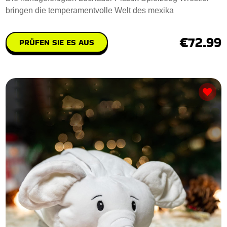
bringen die temperamentvolle Welt des mexika
€72.99
PRÜFEN SIE ES AUS