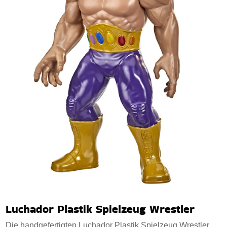
Luchador Plastik Spielzeug Wrestler
Die handgefertigten Luchador Plastik Spielzeug Wrestler