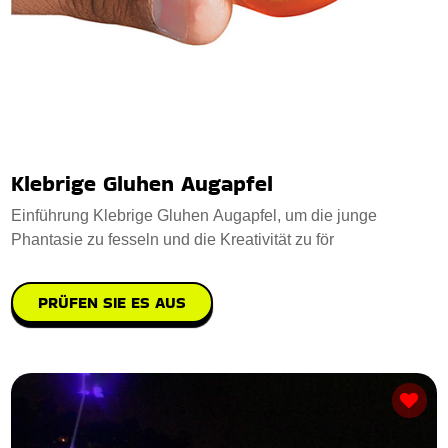
Klebrige Gluhen Augapfel
Einführung Klebrige Gluhen Augapfel, um die junge
Phantasie zu fesseln und die Kreativität zu för
PRÜFEN SIE ES AUS