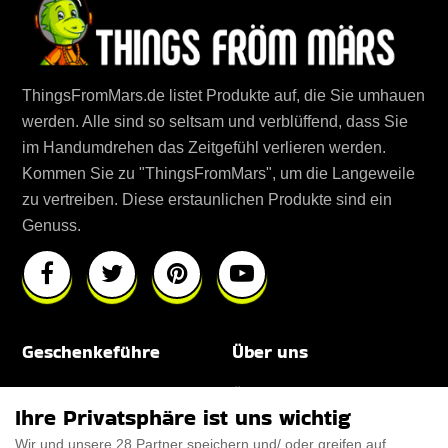
ThingsFromMars.de listet Produkte auf, die Sie umhauen
werden. Alle sind so seltsam und verblüffend, dass Sie
im Handumdrehen das Zeitgefühl verlieren werden.
Kommen Sie zu "ThingsFromMars", um die Langeweile
zu vertreiben. Diese erstaunlichen Produkte sind ein
Genuss.
Geschenkeführe
Über uns
Für Männer
Über uns
Ihre Privatsphäre ist uns wichtig
Für Frauen
Disclaimer
Wir und unsere 28 Partner speichern und/ oder greifen auf