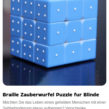
Braille Zauberwurfel Puzzle fur Blinde
Möchten Sie das Leben eines geliebten Menschen mit einer
Sehbehinderung etwas aufpeppen? Verschenke