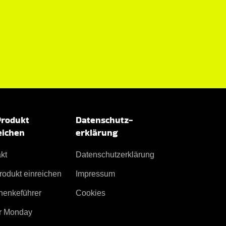
Produkt
Datenschutz­
eichen
erklärung
kt
Datenschutz­erklärung
rodukt einreichen
Impressum
henkeführer
Cookies
r Monday