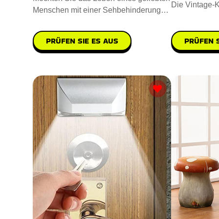
Die Vintage-
Menschen mit einer Sehbehinderung
wiedergeboren
etwas aufpeppen? Verschenke
PRÜFEN S
PRÜFEN SIE ES AUS