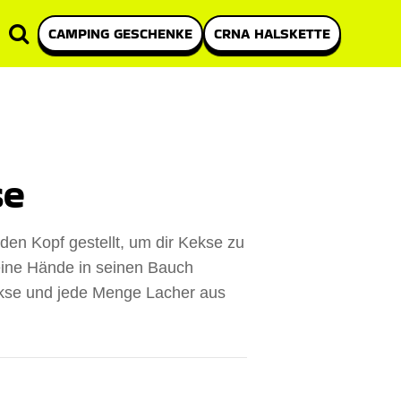
CAMPING GESCHENKE
CRNA HALSKETTE
se
den Kopf gestellt, um dir Kekse zu
eine Hände in seinen Bauch
ekse und jede Menge Lacher aus