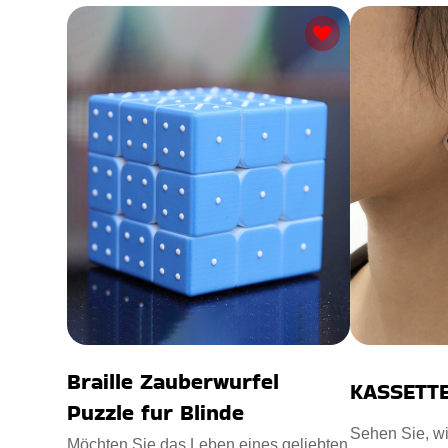
Braille Zauberwurfel
KASSETT
Puzzle fur Blinde
Sehen Sie, wi
Möchten Sie das Leben eines geliebten