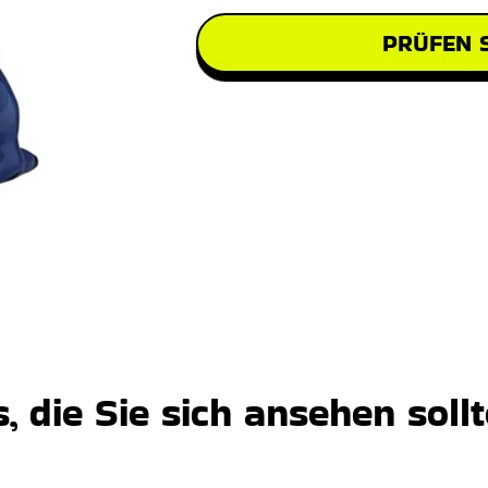
PRÜFEN S
 die Sie sich ansehen soll