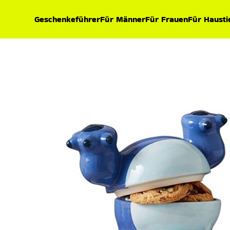
Geschenkeführer
Für Männer
Für Frauen
Für Hausti