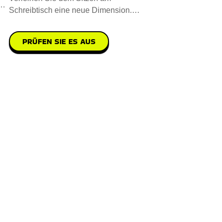
k.
Schreibtisch eine neue Dimension.
Eine Kombination aus Komfort und Stil,
PRÜFEN SIE ES AUS