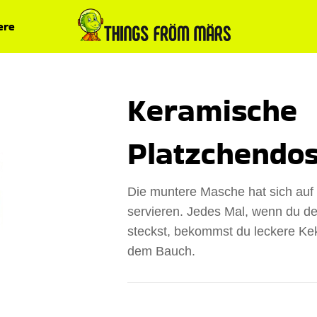
ere
Keramische
Platzchendo
Die muntere Masche hat sich auf 
servieren. Jedes Mal, wenn du d
steckst, bekommst du leckere K
dem Bauch.