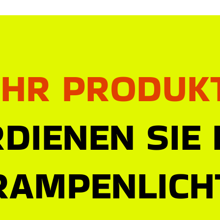
IHR PRODUK
DIENEN SIE
RAMPENLICH