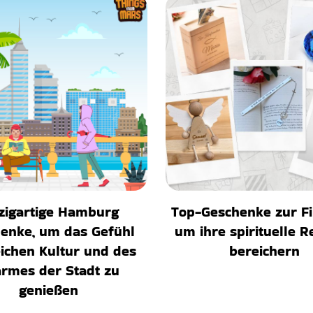
zigartige Hamburg
Top-Geschenke zur F
enke, um das Gefühl
um ihre spirituelle R
eichen Kultur und des
bereichern
rmes der Stadt zu
genießen