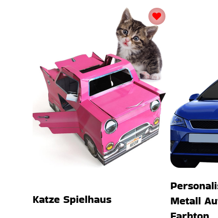
Personali
Katze Spielhaus
Metall A
Farbton