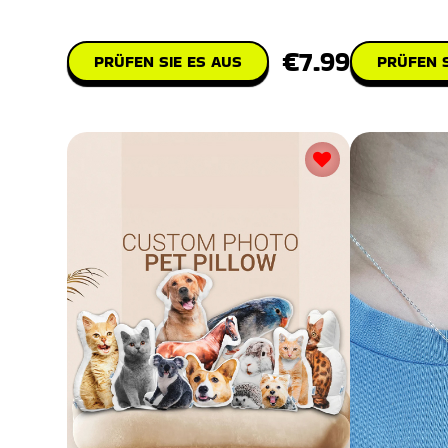
perfekte Accessoire, um den Stil
€7.99
PRÜFEN S
PRÜFEN SIE ES AUS