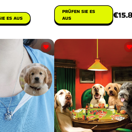
PRÜFEN SIE ES
€15.
IE ES AUS
AUS