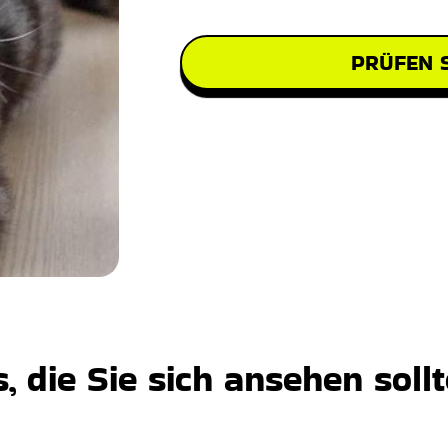
PRÜFEN S
 die Sie sich ansehen soll