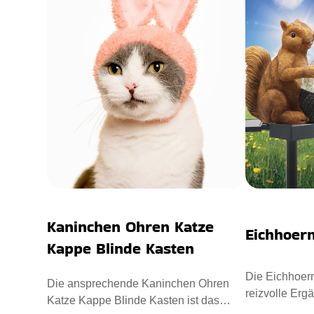
Kaninchen Ohren Katze
Eichhoern
Kappe Blinde Kasten
Die Eichhoern
Die ansprechende Kaninchen Ohren
reizvolle Erg
Katze Kappe Blinde Kasten ist das
Außenbereich