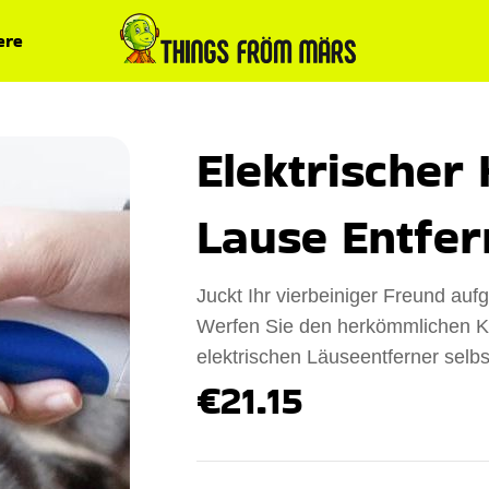
ere
Elektrischer 
Lause Entfer
Juckt Ihr vierbeiniger Freund au
Werfen Sie den herkömmlichen 
elektrischen Läuseentferner selbs
€21.15