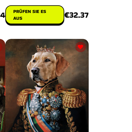
PRÜFEN SIE ES
84
€32.37
AUS