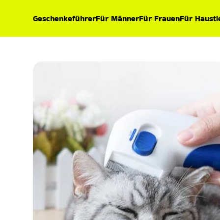
Geschenkeführer
Für Männer
Für Frauen
Für Hausti