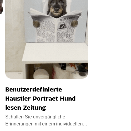
Benutzerdefinierte
Haustier Portraet Hund
lesen Zeitung
Schaffen Sie unvergängliche
Erinnerungen mit einem individuellen
Haustierporträt Hund lesen Zeitun