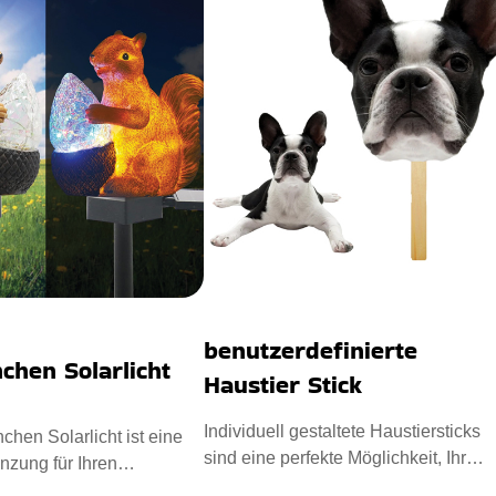
benutzerdefinierte
chen Solarlicht
Haustier Stick
Individuell gestaltete Haustiersticks
chen Solarlicht ist eine
sind eine perfekte Möglichkeit, Ihr
änzung für Ihren
Haustier in jede Veransta
. Die mit einem E