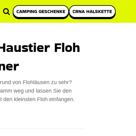
CAMPING GESCHENKE
CRNA HALSKETTE
Haustier Floh
ner
fgrund von Flohläusen zu sehr?
Kamm weg und lassen Sie den
t den kleinsten Floh einfangen.