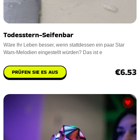
Todesstern-Seifenbar
Wäre Ihr Leben besser, wenn stattdessen ein paar Star
Wars-Melodien eingestellt würden? Das ist e
€6.53
PRÜFEN SIE ES AUS