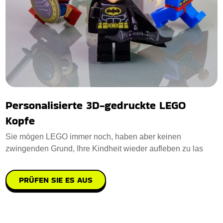
Personalisierte 3D-gedruckte LEGO
Kopfe
Sie mögen LEGO immer noch, haben aber keinen
zwingenden Grund, Ihre Kindheit wieder aufleben zu las
PRÜFEN SIE ES AUS