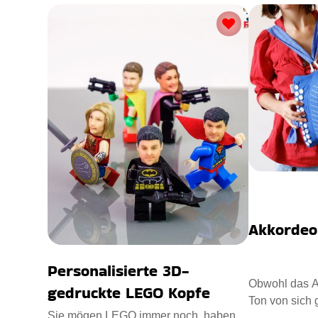
Akkordeo
Personalisierte 3D-
Obwohl das A
gedruckte LEGO Kopfe
Ton von sich 
Sie mögen LEGO immer noch, haben
erstaunliche