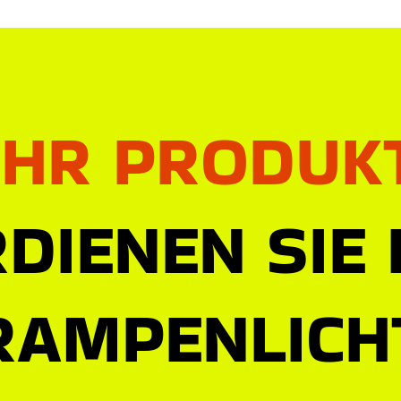
IHR PRODUK
DIENEN SIE
RAMPENLICH