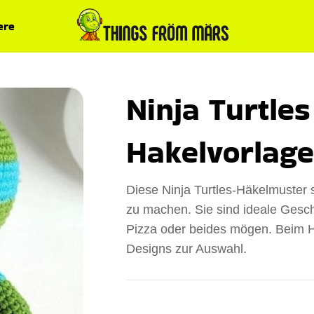
ere
Ninja Turtles
Hakelvorlag
Diese Ninja Turtles-Häkelmuster
zu machen. Sie sind ideale Gesche
Pizza oder beides mögen. Beim Hä
Designs zur Auswahl.