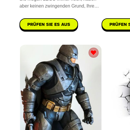
aber keinen zwingenden Grund, Ihre
Kindheit wieder aufleben zu las
PRÜFEN SIE ES AUS
PRÜFEN S