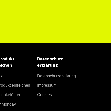
Produkt
Datenschutz­
eichen
erklärung
kt
Datenschutz­erklärung
rodukt einreichen
Impressum
henkeführer
Cookies
r Monday