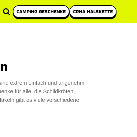
CAMPING GESCHENKE
CRNA HALSKETTE
en
 sind extrem einfach und angenehm
nke für alle, die Schildkröten,
keln gibt es viele verschiedene