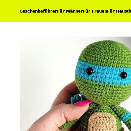
Geschenkeführer
Für Männer
Für Frauen
Für Hausti