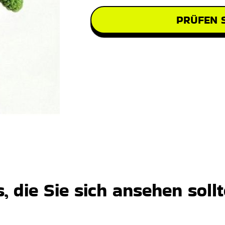
PRÜFEN S
 die Sie sich ansehen soll