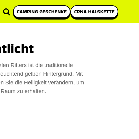
CAMPING GESCHENKE
CRNA HALSKETTE
licht
 Ritters ist die traditionelle
euchtend gelben Hintergrund. Mit
 Sie die Helligkeit verändern, um
 Raum zu erhalten.