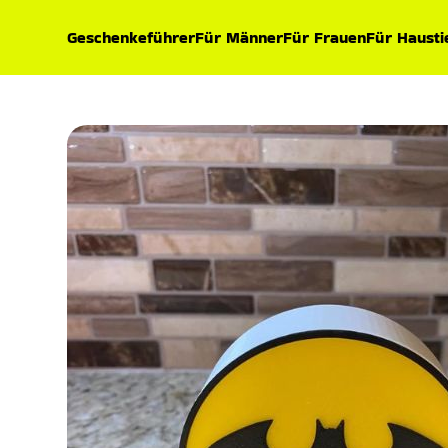
Geschenkeführer
Für Männer
Für Frauen
Für Hausti