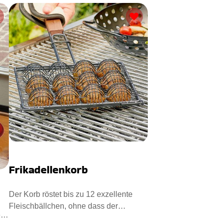
Frikadellenkorb
Der Korb röstet bis zu 12 exzellente
Fleischbällchen, ohne dass der
r
Geschmack darunter leidet - da