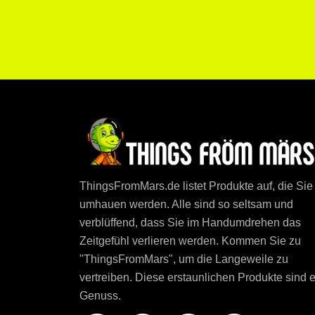
ThingsFromMars.de listet Produkte auf, die Sie
umhauen werden. Alle sind so seltsam und
verblüffend, dass Sie im Handumdrehen das
Zeitgefühl verlieren werden. Kommen Sie zu
"ThingsFromMars", um die Langeweile zu
vertreiben. Diese erstaunlichen Produkte sind e
Ihre Privatsphäre ist uns wichtig
Genuss.