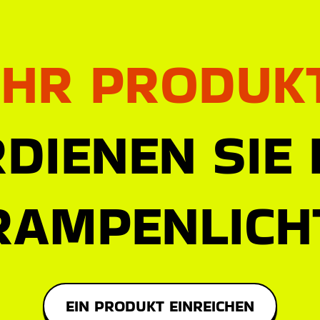
IHR PRODUK
DIENEN SIE
RAMPENLICH
EIN PRODUKT EINREICHEN