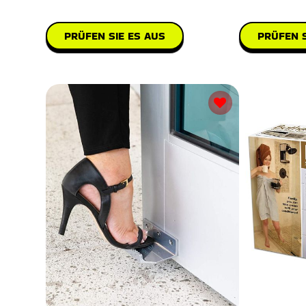
Unlike the traditional
spritzige Ku
PRÜFEN SIE ES AUS
PRÜFEN S