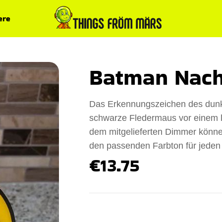
ere
Batman Nacht
Das Erkennungszeichen des dunklen
schwarze Fledermaus vor einem l
dem mitgelieferten Dimmer können
den passenden Farbton für jeden
€13.75