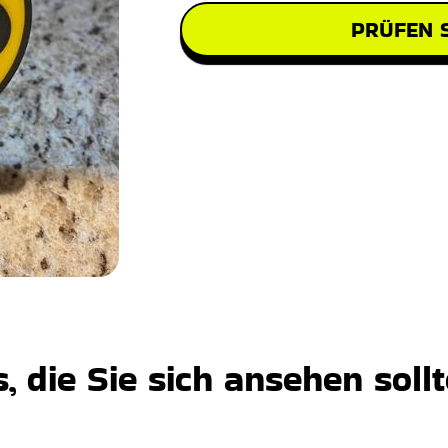
PRÜFEN S
 die Sie sich ansehen soll