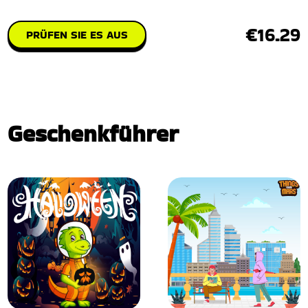
€16.29
PRÜFEN SIE ES AUS
Geschenkführer