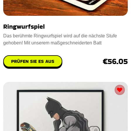
Ringwurfspiel
Das berühmte Ringwurfspiel wird auf die nächste Stufe
gehoben! Mit unserem maßgeschneiderten Batt
€56.05
PRÜFEN SIE ES AUS