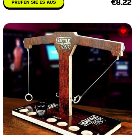
€8.22
PRÜFEN SIE ES AUS