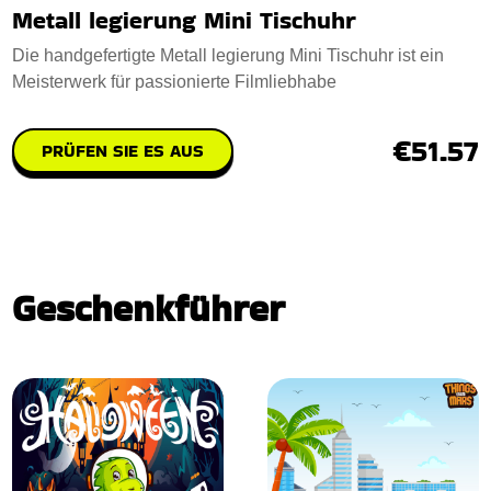
Metall legierung Mini Tischuhr
Die handgefertigte Metall legierung Mini Tischuhr ist ein
Meisterwerk für passionierte Filmliebhabe
€51.57
PRÜFEN SIE ES AUS
Geschenkführer