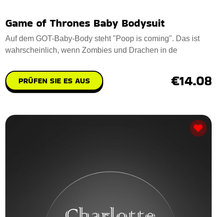
Game of Thrones Baby Bodysuit
Auf dem GOT-Baby-Body steht "Poop is coming". Das ist
wahrscheinlich, wenn Zombies und Drachen in de
€14.08
PRÜFEN SIE ES AUS